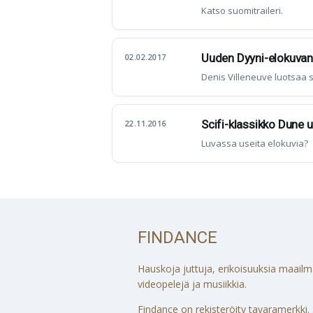
Katso suomitraileri.
Uuden Dyyni-elokuvan 
02.02.2017
Denis Villeneuve luotsaa sc
Scifi-klassikko Dune u
22.11.2016
Luvassa useita elokuvia?
FINDANCE
Hauskoja juttuja, erikoisuuksia maailmalt
videopelejä ja musiikkia.
Findance on rekisteröity tavaramerkki. S