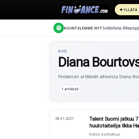
✦
YLLÄTÄ
Soittolista: Bilepop
KUUNTELEMME NYT
AIHE
Diana Bourtovs
Findancen artikkelit aiheesta Diana Bo
1 artikkeli
Talent Suomi jatkuu 7
08.01.2021
huutotaiteilija Ilkka 
Katso esimakua.