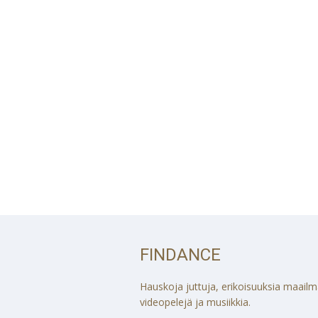
FINDANCE
Hauskoja juttuja, erikoisuuksia maailmalt
videopelejä ja musiikkia.