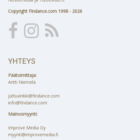
Copyright Findance.com 1998 - 2026
YHTEYS
Päätoimittaja:
Antti Niemelä
juttuvinkki@findance.com
info@findance.com
Mainosmyynti:
Improve Media Oy
myynti@improvemedia.fi