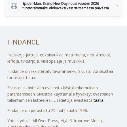
Spider-Man: Brand New Day nousi vuoden 2026
tuottoisimmaksi elokuvaksi vain seitsemässä päivässä
FINDANCE
Hauskoja juttuja, erikoisuuksia maailmalta, netti-ilmiöitä,
leffoja, tv-sarjoja, videopelejä ja musiikkia.
Findance on rekisteröity tavaramerkki. Sivusto voi sisältää
tuotesijoittelua.
Sivustolla käytetään evästeitä käyttökokemuksen
parantamiseen. Sivustoa käyttämällä hyväksyt evästeiden
tallentamisen laitteellesi. Lisätietoja evästeistä
täällä
.
Findance on perustettu 20. huhtikuuta 1998.
Yhteistyössä: All Over Press, High.fi, Improve Media,
Nostemedia ja Turbovisio.fi.