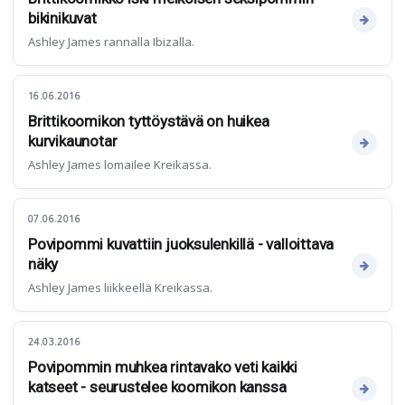
bikinikuvat
Ashley James rannalla Ibizalla.
16.06.2016
Brittikoomikon tyttöystävä on huikea
kurvikaunotar
Ashley James lomailee Kreikassa.
07.06.2016
Povipommi kuvattiin juoksulenkillä - valloittava
näky
Ashley James liikkeellä Kreikassa.
24.03.2016
Povipommin muhkea rintavako veti kaikki
katseet - seurustelee koomikon kanssa