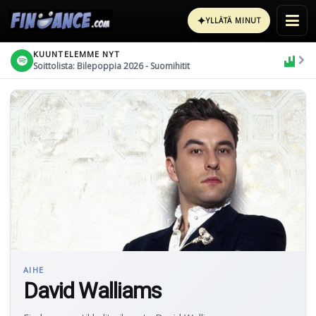
✦
YLLÄTÄ MINUT
KUUNTELEMME NYT
Soittolista: Bilepoppia 2026 - Suomihitit
AIHE
David Walliams