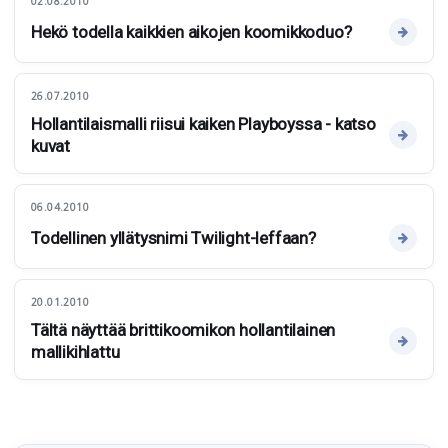
02.08.2010
Hekö todella kaikkien aikojen koomikkoduo?
26.07.2010
Hollantilaismalli riisui kaiken Playboyssa - katso
kuvat
06.04.2010
Todellinen yllätysnimi Twilight-leffaan?
20.01.2010
Tältä näyttää brittikoomikon hollantilainen
mallikihlattu