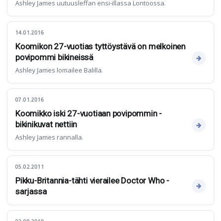
Ashley James uutuusleffan ensi-illassa Lontoossa.
14.01.2016
Koomikon 27-vuotias tyttöystävä on melkoinen
povipommi bikineissä
Ashley James lomailee Balilla.
07.01.2016
Koomikko iski 27-vuotiaan povipommin -
bikinikuvat nettiin
Ashley James rannalla.
05.02.2011
Pikku-Britannia-tähti vierailee Doctor Who -
sarjassa