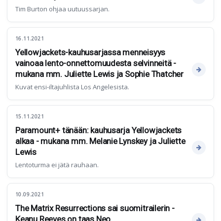
Tim Burton ohjaa uutuussarjan.
16.11.2021
Yellowjackets-kauhusarjassa menneisyys
vainoaa lento-onnettomuudesta selvinneitä -
mukana mm. Juliette Lewis ja Sophie Thatcher
Kuvat ensi-iltajuhlista Los Angelesista.
15.11.2021
Paramount+ tänään: kauhusarja Yellowjackets
alkaa - mukana mm. Melanie Lynskey ja Juliette
Lewis
Lentoturma ei jätä rauhaan.
10.09.2021
The Matrix Resurrections sai suomitrailerin -
Keanu Reeves on taas Neo