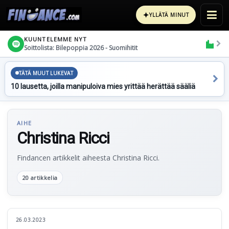
✦
YLLÄTÄ MINUT
KUUNTELEMME NYT
Soittolista: Bilepoppia 2026 - Suomihitit
TÄTÄ MUUT LUKEVAT
10 lausetta, joilla manipuloiva mies yrittää herättää sääliä
AIHE
Christina Ricci
Findancen artikkelit aiheesta Christina Ricci.
20 artikkelia
26.03.2023