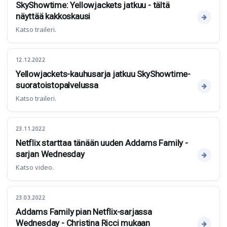
SkyShowtime: Yellowjackets jatkuu - tältä
näyttää kakkoskausi
Katso traileri.
12.12.2022
Yellowjackets-kauhusarja jatkuu SkyShowtime-
suoratoistopalvelussa
Katso traileri.
23.11.2022
Netflix starttaa tänään uuden Addams Family -
sarjan Wednesday
Katso video.
23.03.2022
Addams Family pian Netflix-sarjassa
Wednesday - Christina Ricci mukaan