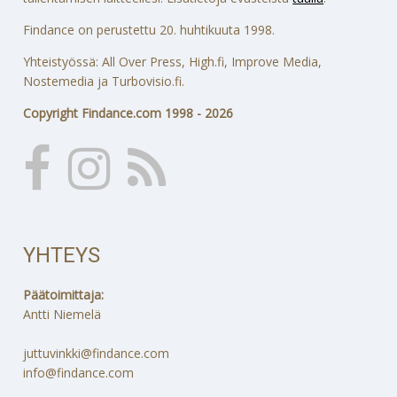
Findance on perustettu 20. huhtikuuta 1998.
Yhteistyössä: All Over Press, High.fi, Improve Media,
Nostemedia ja Turbovisio.fi.
Copyright Findance.com 1998 - 2026
YHTEYS
Päätoimittaja:
Antti Niemelä
juttuvinkki@findance.com
info@findance.com