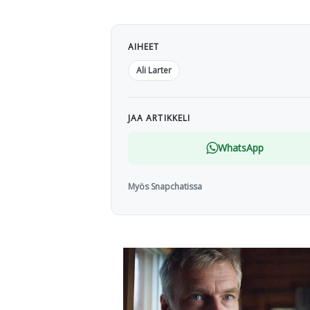
AIHEET
Ali Larter
JAA ARTIKKELI
WhatsApp
Myös Snapchatissa