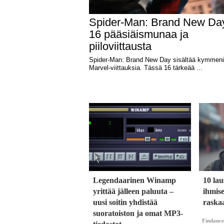
Legendaarinen Winamp
10 lau
yrittää jälleen paluuta –
ihmise
uusi soitin yhdistää
raska
suoratoiston ja omat MP3-
Findance