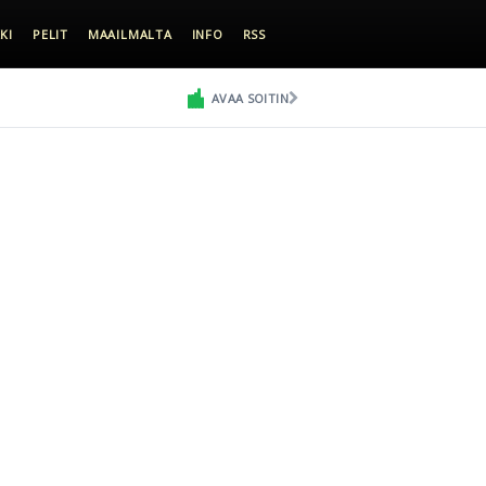
KI
PELIT
MAAILMALTA
INFO
RSS
AVAA SOITIN