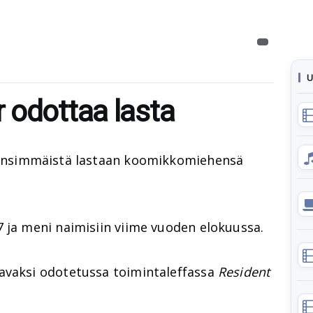
U
 odottaa lasta
nsimmäistä lastaan koomikkomiehensä
 ja meni naimisiin viime vuoden elokuussa.
avaksi odotetussa toimintaleffassa
Resident