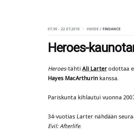
07:30 - 22.07.2010
VIIHDE /
FINDANCE
Heroes-kaunotar
Heroes
-tähti
Ali Larter
odottaa e
Hayes MacArthurin
kanssa.
Pariskunta kihlautui vuonna 2007
34-vuotias Larter nähdään seura
Evil: Afterlife
.