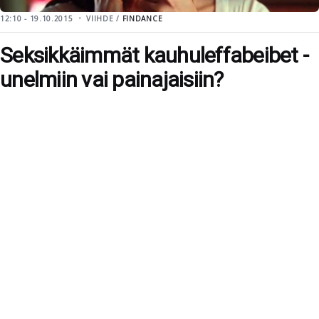
12:10 - 19.10.2015
VIIHDE /
FINDANCE
Seksikkäimmät kauhuleffabeibet -
unelmiin vai painajaisiin?