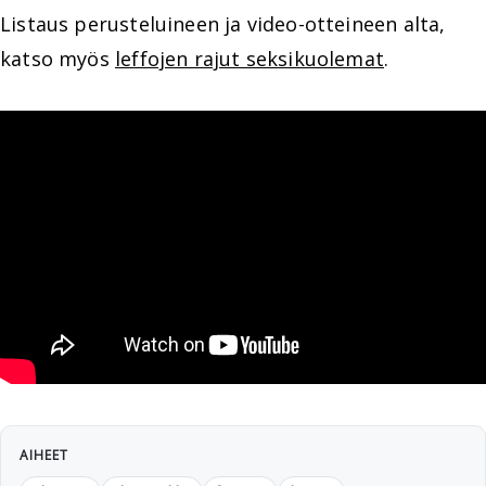
Listaus perusteluineen ja video-otteineen alta,
katso myös
leffojen rajut seksikuolemat
.
AIHEET