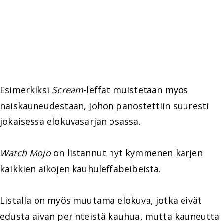
Esimerkiksi
Scream
-leffat muistetaan myös
naiskauneudestaan, johon panostettiin suuresti
jokaisessa elokuvasarjan osassa.
Watch Mojo
on listannut nyt kymmenen kärjen
kaikkien aikojen kauhuleffabeibeistä.
Listalla on myös muutama elokuva, jotka eivät
edusta aivan perinteistä kauhua, mutta kauneutta