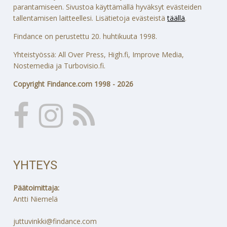
parantamiseen. Sivustoa käyttämällä hyväksyt evästeiden
tallentamisen laitteellesi. Lisätietoja evästeistä
täällä
.
Findance on perustettu 20. huhtikuuta 1998.
Yhteistyössä: All Over Press, High.fi, Improve Media,
Nostemedia ja Turbovisio.fi.
Copyright Findance.com 1998 - 2026
YHTEYS
Päätoimittaja:
Antti Niemelä
juttuvinkki@findance.com