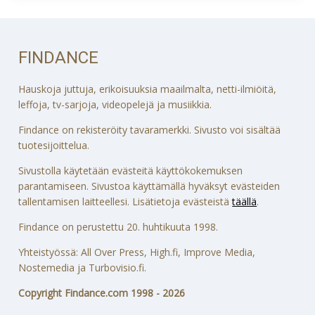
FINDANCE
Hauskoja juttuja, erikoisuuksia maailmalta, netti-ilmiöitä,
leffoja, tv-sarjoja, videopelejä ja musiikkia.
Findance on rekisteröity tavaramerkki. Sivusto voi sisältää
tuotesijoittelua.
Sivustolla käytetään evästeitä käyttökokemuksen
parantamiseen. Sivustoa käyttämällä hyväksyt evästeiden
tallentamisen laitteellesi. Lisätietoja evästeistä
täällä
.
Findance on perustettu 20. huhtikuuta 1998.
Yhteistyössä: All Over Press, High.fi, Improve Media,
Nostemedia ja Turbovisio.fi.
Copyright Findance.com 1998 - 2026