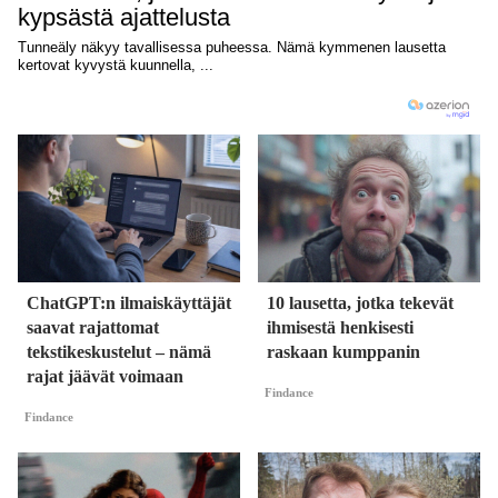
ChatGPT:n ilmaiskäyttäjät
10 lausetta, jotka tekevät
saavat rajattomat
ihmisestä henkisesti
tekstikeskustelut – nämä
raskaan kumppanin
rajat jäävät voimaan
Findance
Findance