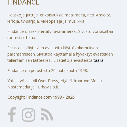
FINDANCE
Hauskoja juttuja, erikoisuuksia maailmalta, netti-ilmiöitä,
leffoja, tv-sarjoja, videopelejä ja musiikkia.
Findance on rekisteröity tavaramerkki. Sivusto voi sisältää
tuotesijoittelua.
Sivustolla käytetään evästeitä käyttökokemuksen
parantamiseen. Sivustoa käyttämällä hyväksyt evästeiden
tallentamisen laitteellesi. Lisätietoja evästeistä
täällä
.
Findance on perustettu 20. huhtikuuta 1998.
Yhteistyössä: All Over Press, High.fi, Improve Media,
Nostemedia ja Turbovisio.fi.
Copyright Findance.com 1998 - 2026