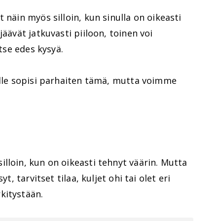
 näin myös silloin, kun sinulla on oikeasti
jäävät jatkuvasti piiloon, toinen voi
itse edes kysyä.
ulle sopisi parhaiten tämä, mutta voimme
lloin, kun on oikeasti tehnyt väärin. Mutta
yt, tarvitset tilaa, kuljet ohi tai olet eri
kitystään.