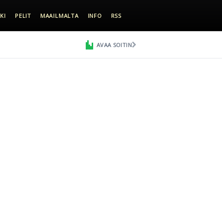
KI
PELIT
MAAILMALTA
INFO
RSS
AVAA SOITIN