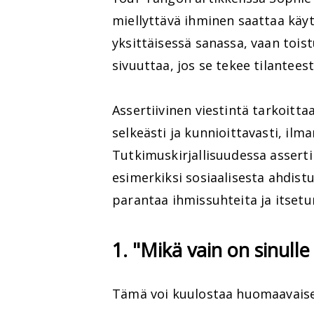
miellyttävä ihminen saattaa käyt
yksittäisessä sanassa, vaan tois
sivuuttaa, jos se tekee tilantee
Assertiivinen viestintä tarkoitt
selkeästi ja kunnioittavasti, ilma
Tutkimuskirjallisuudessa asserti
esimerkiksi sosiaalisesta ahdist
parantaa ihmissuhteita ja itsetu
1. "Mikä vain on sinulle
Tämä voi kuulostaa huomaavaiselt