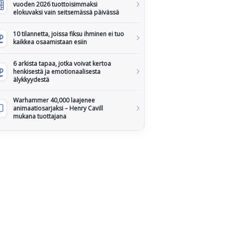
vuoden 2026 tuottoisimmaksi
elokuvaksi vain seitsemässä päivässä
10 tilannetta, joissa fiksu ihminen ei tuo
kaikkea osaamistaan esiin
6 arkista tapaa, jotka voivat kertoa
henkisestä ja emotionaalisesta
älykkyydestä
Warhammer 40,000 laajenee
animaatiosarjaksi – Henry Cavill
mukana tuottajana