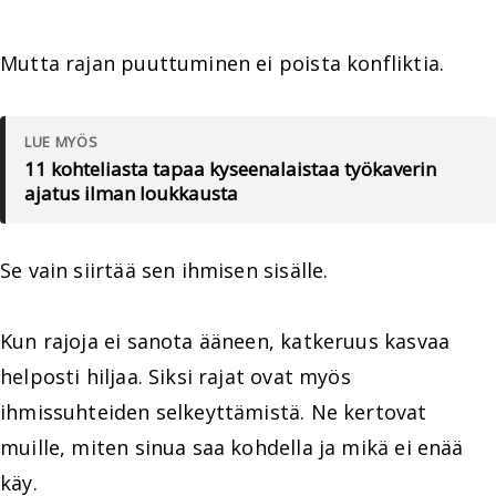
Mutta rajan puuttuminen ei poista konfliktia.
LUE MYÖS
11 kohteliasta tapaa kyseenalaistaa työkaverin
ajatus ilman loukkausta
Se vain siirtää sen ihmisen sisälle.
Kun rajoja ei sanota ääneen, katkeruus kasvaa
helposti hiljaa. Siksi rajat ovat myös
ihmissuhteiden selkeyttämistä. Ne kertovat
muille, miten sinua saa kohdella ja mikä ei enää
käy.