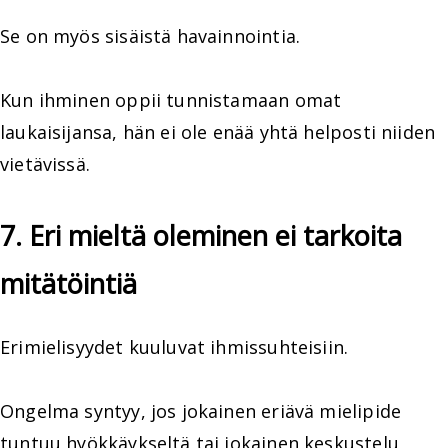
Se on myös sisäistä havainnointia.
Kun ihminen oppii tunnistamaan omat
laukaisijansa, hän ei ole enää yhtä helposti niiden
vietävissä.
7. Eri mieltä oleminen ei tarkoita
mitätöintiä
Erimielisyydet kuuluvat ihmissuhteisiin.
Ongelma syntyy, jos jokainen eriävä mielipide
tuntuu hyökkäykseltä tai jokainen keskustelu