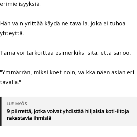
erimielisyyksiä.
Hän vain yrittää käydä ne tavalla, joka ei tuhoa
yhteyttä.
Tämä voi tarkoittaa esimerkiksi sitä, että sanoo:
"Ymmärrän, miksi koet noin, vaikka näen asian eri
tavalla."
LUE MYÖS
9 piirrettä, jotka voivat yhdistää hiljaisia koti-iltoja
rakastavia ihmisiä