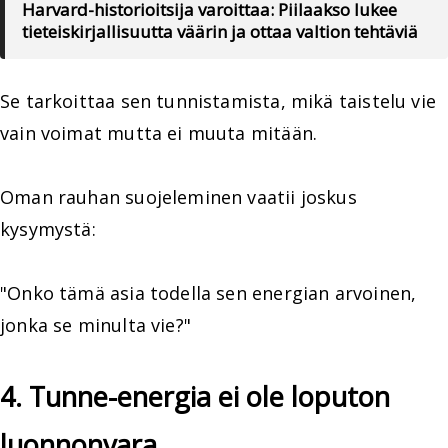
Harvard-historioitsija varoittaa: Piilaakso lukee
tieteiskirjallisuutta väärin ja ottaa valtion tehtäviä
Se tarkoittaa sen tunnistamista, mikä taistelu vie
vain voimat mutta ei muuta mitään.
Oman rauhan suojeleminen vaatii joskus
kysymystä:
"Onko tämä asia todella sen energian arvoinen,
jonka se minulta vie?"
4. Tunne-energia ei ole loputon
luonnonvara