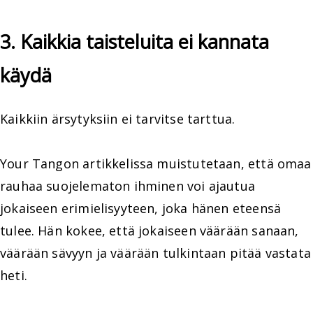
3. Kaikkia taisteluita ei kannata
käydä
Kaikkiin ärsytyksiin ei tarvitse tarttua.
Your Tangon artikkelissa muistutetaan, että omaa
rauhaa suojelematon ihminen voi ajautua
jokaiseen erimielisyyteen, joka hänen eteensä
tulee. Hän kokee, että jokaiseen väärään sanaan,
väärään sävyyn ja väärään tulkintaan pitää vastata
heti.