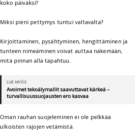
koko päiväksi?
Miksi pieni pettymys tuntui valtavalta?
Kirjoittaminen, pysähtyminen, hengittäminen ja
tunteen nimeäminen voivat auttaa näkemään,
mitä pinnan alla tapahtuu.
LUE MYÖS
Avoimet tekoälymallit saavuttavat kärkeä –
turvallisuussuojausten ero kasvaa
Oman rauhan suojeleminen ei ole pelkkää
ulkoisten rajojen vetämistä.