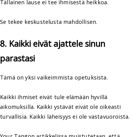
Tällainen lause ei tee ihmisestä heikkoa.
Se tekee keskustelusta mahdollisen.
8. Kaikki eivät ajattele sinun
parastasi
Tämä on yksi vaikeimmista opetuksista.
Kaikki ihmiset eivät tule elämään hyvillä
aikomuksilla. Kaikki ystävät eivät ole oikeasti
turvallisia. Kaikki läheisyys ei ole vastavuoroista.
Your Tangon artikkelissa muistutetaan, että