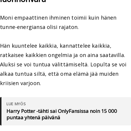
Moni empaattinen ihminen toimii kuin hänen
tunne-energiansa olisi rajaton.
Hän kuuntelee kaikkia, kannattelee kaikkia,
ratkaisee kaikkien ongelmia ja on aina saatavilla.
Aluksi se voi tuntua välittämiseltä. Lopulta se voi
alkaa tuntua siltä, että oma elämä jää muiden
kriisien varjoon.
LUE MYÖS
Harry Potter -tähti sai OnlyFansissa noin 15 000
puntaa yhtenä päivänä