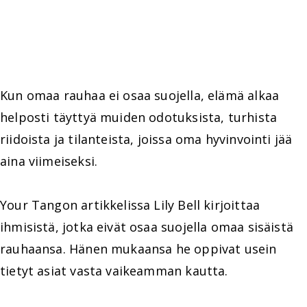
Kun omaa rauhaa ei osaa suojella, elämä alkaa
helposti täyttyä muiden odotuksista, turhista
riidoista ja tilanteista, joissa oma hyvinvointi jää
aina viimeiseksi.
Your Tangon artikkelissa Lily Bell kirjoittaa
ihmisistä, jotka eivät osaa suojella omaa sisäistä
rauhaansa. Hänen mukaansa he oppivat usein
tietyt asiat vasta vaikeamman kautta.