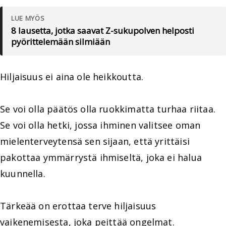
LUE MYÖS
8 lausetta, jotka saavat Z-sukupolven helposti
pyörittelemään silmiään
Hiljaisuus ei aina ole heikkoutta.
Se voi olla päätös olla ruokkimatta turhaa riitaa.
Se voi olla hetki, jossa ihminen valitsee oman
mielenterveytensä sen sijaan, että yrittäisi
pakottaa ymmärrystä ihmiseltä, joka ei halua
kuunnella.
Tärkeää on erottaa terve hiljaisuus
vaikenemisesta, joka peittää ongelmat.