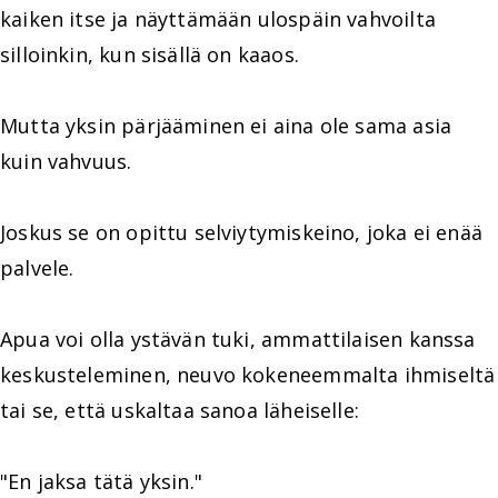
kaiken itse ja näyttämään ulospäin vahvoilta
silloinkin, kun sisällä on kaaos.
Mutta yksin pärjääminen ei aina ole sama asia
kuin vahvuus.
Joskus se on opittu selviytymiskeino, joka ei enää
palvele.
Apua voi olla ystävän tuki, ammattilaisen kanssa
keskusteleminen, neuvo kokeneemmalta ihmiseltä
tai se, että uskaltaa sanoa läheiselle:
"En jaksa tätä yksin."