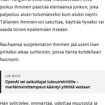
joskus ihminen päästää elämäänsä jonkun, joka
paljastuu aivan toisenlaiseksi kuin aluksi näytti.
Tällainen ihminen voi satuttaa, käyttää hyväksi tai
saada toisen epäilemään itseään.
Rauhaansa suojelematon ihminen jää usein liian
pitkäksi aikaa suhteisiin, joissa häntä kohdellaan
huonosti.
LUE MYÖS
OpenAI vei vaikuttajat luksusretriitille –
markkinointitempaus kääntyi yhtiötä vastaan
Hän selittelee, ymmärtää, odottaa muutosta ja