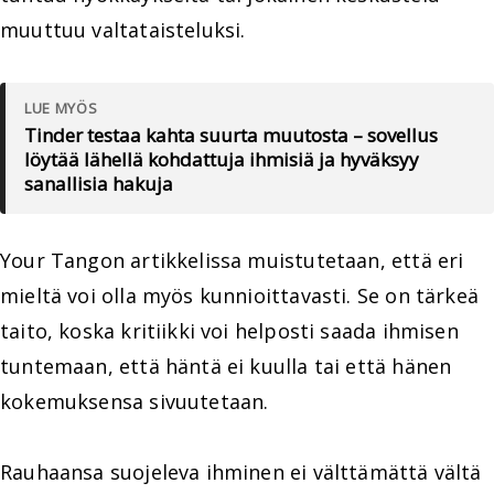
muuttuu valtataisteluksi.
LUE MYÖS
Tinder testaa kahta suurta muutosta – sovellus
löytää lähellä kohdattuja ihmisiä ja hyväksyy
sanallisia hakuja
Your Tangon artikkelissa muistutetaan, että eri
mieltä voi olla myös kunnioittavasti. Se on tärkeä
taito, koska kritiikki voi helposti saada ihmisen
tuntemaan, että häntä ei kuulla tai että hänen
kokemuksensa sivuutetaan.
Rauhaansa suojeleva ihminen ei välttämättä vältä