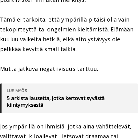
Tämä ei tarkoita, että ympärillä pitäisi olla vain
tekopirteyttä tai ongelmien kieltämistä. Elämään
kuuluu vaikeita hetkiä, eikä aito ystävyys ole
pelkkää kevyttä small talkia.
Mutta jatkuva negatiivisuus tarttuu.
LUE MYÖS
5 arkista lausetta, jotka kertovat syvästä
kiintymyksestä
Jos ympärillä on ihmisiä, jotka aina vähättelevät,
valittavat, kilpailevat, lietsovat draamaa tai