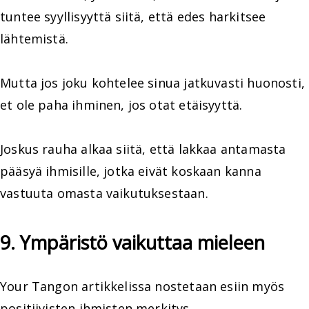
tuntee syyllisyyttä siitä, että edes harkitsee
lähtemistä.
Mutta jos joku kohtelee sinua jatkuvasti huonosti,
et ole paha ihminen, jos otat etäisyyttä.
Joskus rauha alkaa siitä, että lakkaa antamasta
pääsyä ihmisille, jotka eivät koskaan kanna
vastuuta omasta vaikutuksestaan.
9. Ympäristö vaikuttaa mieleen
Your Tangon artikkelissa nostetaan esiin myös
positiivisten ihmisten merkitys.