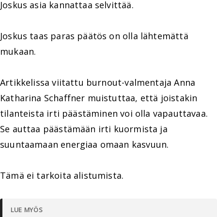
Joskus asia kannattaa selvittää.
Joskus taas paras päätös on olla lähtemättä
mukaan.
Artikkelissa viitattu burnout-valmentaja Anna
Katharina Schaffner muistuttaa, että joistakin
tilanteista irti päästäminen voi olla vapauttavaa.
Se auttaa päästämään irti kuormista ja
suuntaamaan energiaa omaan kasvuun.
Tämä ei tarkoita alistumista.
LUE MYÖS