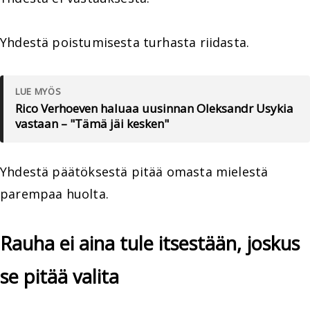
Yhdestä poistumisesta turhasta riidasta.
LUE MYÖS
Rico Verhoeven haluaa uusinnan Oleksandr Usykia
vastaan – "Tämä jäi kesken"
Yhdestä päätöksestä pitää omasta mielestä
parempaa huolta.
Rauha ei aina tule itsestään, joskus
se pitää valita