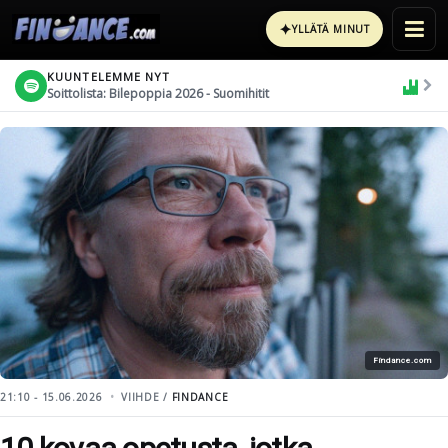
✦
YLLÄTÄ MINUT
KUUNTELEMME NYT
Soittolista: Bilepoppia 2026 - Suomihitit
Findance.com
21:10 - 15.06.2026
VIIHDE /
FINDANCE