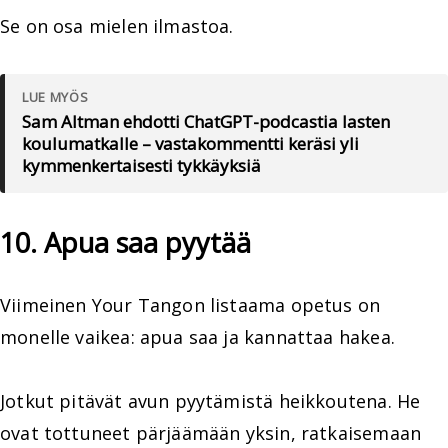
Se on osa mielen ilmastoa.
LUE MYÖS
Sam Altman ehdotti ChatGPT-podcastia lasten
koulumatkalle – vastakommentti keräsi yli
kymmenkertaisesti tykkäyksiä
10. Apua saa pyytää
Viimeinen Your Tangon listaama opetus on
monelle vaikea: apua saa ja kannattaa hakea.
Jotkut pitävät avun pyytämistä heikkoutena. He
ovat tottuneet pärjäämään yksin, ratkaisemaan