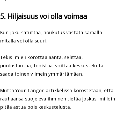
5. Hiljaisuus voi olla voimaa
Kun joku satuttaa, houkutus vastata samalla
mitalla voi olla suuri.
Tekisi mieli korottaa ääntä, selittää,
puolustautua, todistaa, voittaa keskustelu tai
saada toinen viimein ymmärtämään.
Mutta Your Tangon artikkelissa korostetaan, että
rauhaansa suojeleva ihminen tietää joskus, milloin
pitää astua pois keskustelusta.