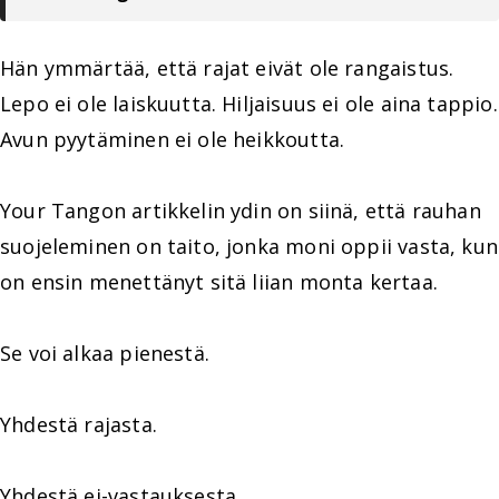
Hän ymmärtää, että rajat eivät ole rangaistus.
Lepo ei ole laiskuutta. Hiljaisuus ei ole aina tappio.
Avun pyytäminen ei ole heikkoutta.
Your Tangon artikkelin ydin on siinä, että rauhan
suojeleminen on taito, jonka moni oppii vasta, kun
on ensin menettänyt sitä liian monta kertaa.
Se voi alkaa pienestä.
Yhdestä rajasta.
Yhdestä ei-vastauksesta.