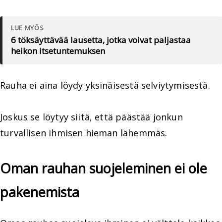
LUE MYÖS
6 töksäyttävää lausetta, jotka voivat paljastaa
heikon itsetuntemuksen
Rauha ei aina löydy yksinäisestä selviytymisestä.
Joskus se löytyy siitä, että päästää jonkun
turvallisen ihmisen hieman lähemmäs.
Oman rauhan suojeleminen ei ole
pakenemista