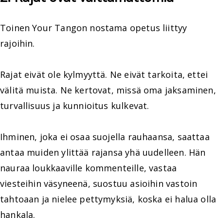
Toinen Your Tangon nostama opetus liittyy
rajoihin.
Rajat eivät ole kylmyyttä. Ne eivät tarkoita, ettei
välitä muista. Ne kertovat, missä oma jaksaminen,
turvallisuus ja kunnioitus kulkevat.
Ihminen, joka ei osaa suojella rauhaansa, saattaa
antaa muiden ylittää rajansa yhä uudelleen. Hän
nauraa loukkaaville kommenteille, vastaa
viesteihin väsyneenä, suostuu asioihin vastoin
tahtoaan ja nielee pettymyksiä, koska ei halua olla
hankala.