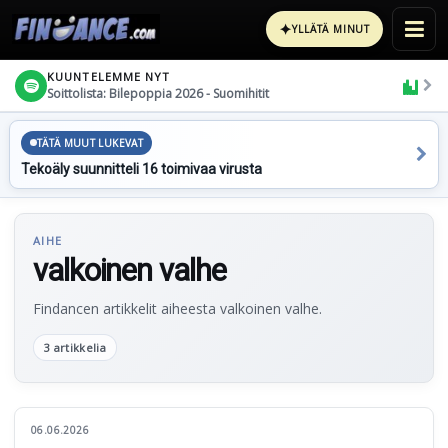
✦
YLLÄTÄ MINUT
KUUNTELEMME NYT
Soittolista: Bilepoppia 2026 - Suomihitit
TÄTÄ MUUT LUKEVAT
Tekoäly suunnitteli 16 toimivaa virusta
AIHE
valkoinen valhe
Findancen artikkelit aiheesta valkoinen valhe.
3 artikkelia
06.06.2026