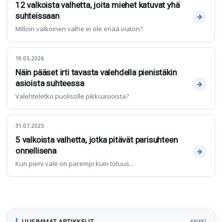
12 valkoista valhetta, joita miehet katuvat yhä
suhteissaan
Milloin valkoinen valhe ei ole enää viaton?
19.05.2026
Näin pääset irti tavasta valehdella pienistäkin
asioista suhteessa
Valehteletko puolisolle pikkuasioista?
31.07.2025
5 valkoista valhetta, jotka pitävät parisuhteen
onnellisena
Kun pieni vale on parempi kuin totuus...
UUSIMMAT ARTIKKELIT
KAIKKI