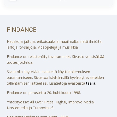
FINDANCE
Hauskoja juttuja, erikoisuuksia maailmalta, netti-ilmiöitä,
leffoja, tv-sarjoja, videopelejä ja musiikkia.
Findance on rekisteröity tavaramerkki. Sivusto voi sisältää
tuotesijoittelua.
Sivustolla käytetään evästeitä käyttökokemuksen
parantamiseen. Sivustoa käyttämällä hyväksyt evästeiden
tallentamisen laitteellesi. Lisätietoja evästeistä
täällä
.
Findance on perustettu 20. huhtikuuta 1998.
Yhteistyössä: All Over Press, High.fi, Improve Media,
Nostemedia ja Turbovisio.fi.