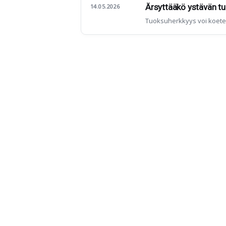
Ärsyttääkö ystävän t
14.05.2026
Tuoksuherkkyys voi koetell