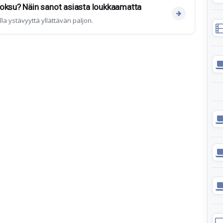
uoksu? Näin sanot asiasta loukkaamatta
a ystävyyttä yllättävän paljon.