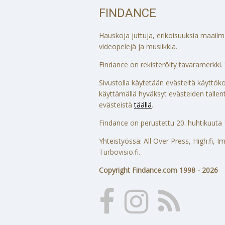
FINDANCE
Hauskoja juttuja, erikoisuuksia maailmalt
videopelejä ja musiikkia.
Findance on rekisteröity tavaramerkki. S
Sivustolla käytetään evästeitä käytt
käyttämällä hyväksyt evästeiden tallenta
evästeistä
täällä
.
Findance on perustettu 20. huhtikuuta 
Yhteistyössä: All Over Press, High.fi,
Turbovisio.fi.
Copyright Findance.com 1998 - 2026