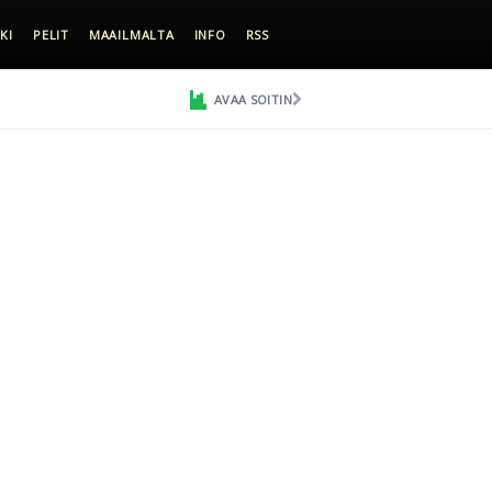
KI
PELIT
MAAILMALTA
INFO
RSS
AVAA SOITIN