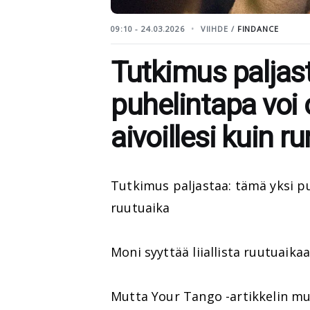
09:10 - 24.03.2026
VIIHDE /
FINDANCE
Tutkimus paljas
puhelintapa voi
aivoillesi kuin r
Tutkimus paljastaa: tämä yksi pu
ruutuaika
Moni syyttää liiallista ruutuaik
Mutta Your Tango -artikkelin muk