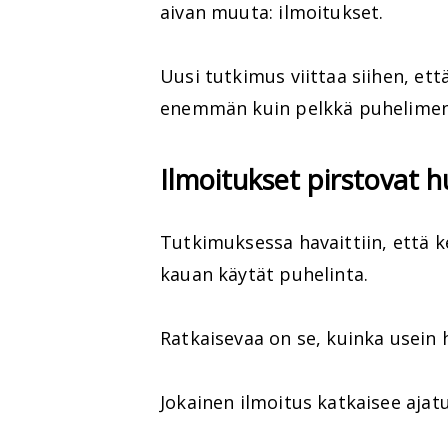
aivan muuta: ilmoitukset.
Uusi tutkimus viittaa siihen, ett
enemmän kuin pelkkä puhelimen
Ilmoitukset pirstovat 
Tutkimuksessa havaittiin, että k
kauan käytät puhelinta.
Ratkaisevaa on se, kuinka usein 
Jokainen ilmoitus katkaisee ajat