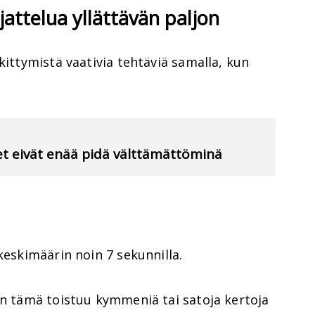
jattelua yllättävän paljon
kittymistä vaativia tehtäviä samalla, kun
ret eivät enää pidä välttämättöminä
keskimäärin noin 7 sekunnilla.
un tämä toistuu kymmeniä tai satoja kertoja