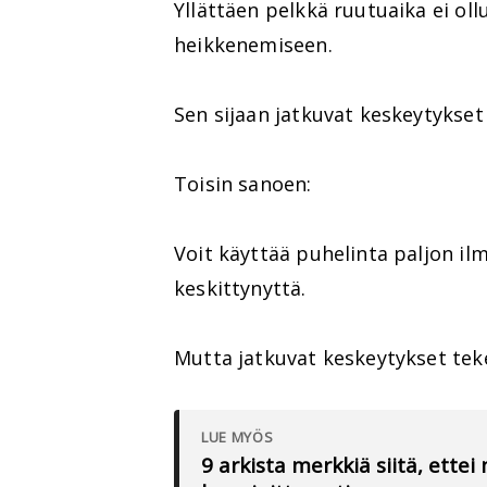
Yllättäen pelkkä ruutuaika ei ol
heikkenemiseen.
Sen sijaan jatkuvat keskeytykset 
Toisin sanoen:
Voit käyttää puhelinta paljon il
keskittynyttä.
Mutta jatkuvat keskeytykset tek
LUE MYÖS
9 arkista merkkiä siitä, ett