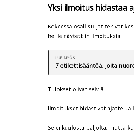
Yksi ilmoitus hidastaa a
Kokeessa osallistujat tekivät kes
heille näytettiin ilmoituksia.
LUE MYÖS
7 etikettisääntöä, joita nuo
Tulokset olivat selviä:
Ilmoitukset hidastivat ajattelua 
Se ei kuulosta paljolta, mutta k