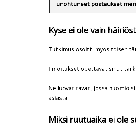
unohtuneet postaukset meno
Kyse ei ole vain häiriös
Tutkimus osoitti myös toisen tä
Ilmoitukset opettavat sinut tark
Ne luovat tavan, jossa huomio sii
asiasta.
Miksi ruutuaika ei ole 