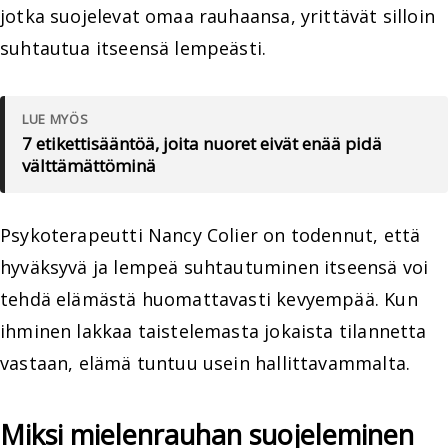
jotka suojelevat omaa rauhaansa, yrittävät silloin
suhtautua itseensä lempeästi.
LUE MYÖS
7 etikettisääntöä, joita nuoret eivät enää pidä
välttämättöminä
Psykoterapeutti Nancy Colier on todennut, että
hyväksyvä ja lempeä suhtautuminen itseensä voi
tehdä elämästä huomattavasti kevyempää. Kun
ihminen lakkaa taistelemasta jokaista tilannetta
vastaan, elämä tuntuu usein hallittavammalta.
Miksi mielenrauhan suojeleminen