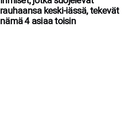
Ihmiset, jotka suojelevat
rauhaansa keski-iässä, tekevät
nämä 4 asiaa toisin