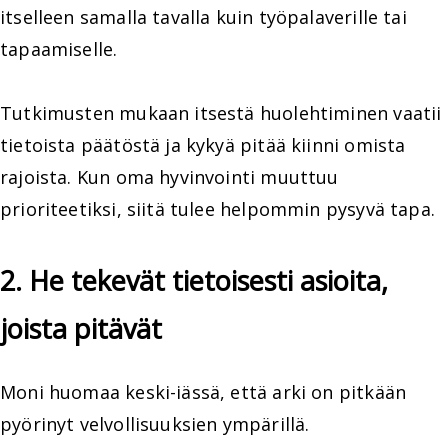
itselleen samalla tavalla kuin työpalaverille tai
tapaamiselle.
Tutkimusten mukaan itsestä huolehtiminen vaatii
tietoista päätöstä ja kykyä pitää kiinni omista
rajoista. Kun oma hyvinvointi muuttuu
prioriteetiksi, siitä tulee helpommin pysyvä tapa.
2. He tekevät tietoisesti asioita,
joista pitävät
Moni huomaa keski-iässä, että arki on pitkään
pyörinyt velvollisuuksien ympärillä.