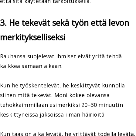
että sitä käytetään tarkoituksella.
3. He tekevät sekä työn että levon
merkitykselliseksi
Rauhansa suojelevat ihmiset eivät yritä tehdä
kaikkea samaan aikaan.
Kun he työskentelevät, he keskittyvät kunnolla
siihen mitä tekevät. Moni kokee olevansa
tehokkaimmillaan esimerkiksi 20–30 minuutin
keskittyneissä jaksoissa ilman häiriöitä.
Kun taas on aika levätä, he yrittävät todella levätä.