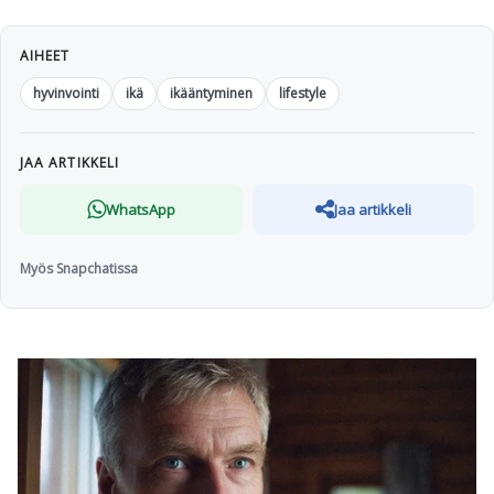
AIHEET
hyvinvointi
ikä
ikääntyminen
lifestyle
JAA ARTIKKELI
WhatsApp
Jaa artikkeli
Myös Snapchatissa