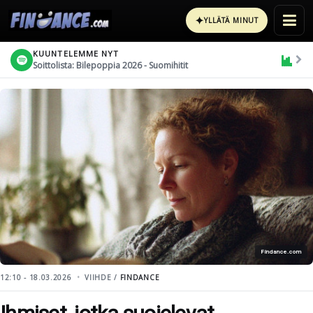
✦
YLLÄTÄ MINUT
KUUNTELEMME NYT
Soittolista: Bilepoppia 2026 - Suomihitit
Findance.com
12:10 - 18.03.2026
VIIHDE /
FINDANCE