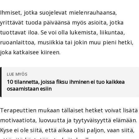
Ihmiset, jotka suojelevat mielenrauhaansa,
yrittävät tuoda päiväänsä myös asioita, jotka
tuottavat iloa. Se voi olla lukemista, liikuntaa,
ruoanlaittoa, musiikkia tai jokin muu pieni hetki,
joka katkaisee kiireen.
LUE MYÖS
10 tilannetta, joissa fiksu ihminen ei tuo kaikkea
osaamistaan esiin
Terapeuttien mukaan tällaiset hetket voivat lisätä
motivaatiota, luovuutta ja tyytyväisyyttä elämään.
Kyse ei ole siitä, että aikaa olisi paljon, vaan siitä,