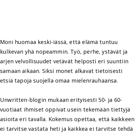
Moni huomaa keski-iässä, että elämä tuntuu
kulkevan yhä nopeammin. Työ, perhe, ystävät ja
arjen velvollisuudet vetävät helposti eri suuntiin
samaan aikaan. Siksi monet alkavat tietoisesti
etsiä tapoja suojella omaa mielenrauhaansa.
Unwritten-blogin mukaan erityisesti 50- ja 60-
vuotiaat ihmiset oppivat usein tekemään tiettyjä
asioita eri tavalla. Kokemus opettaa, että kaikkeen
ei tarvitse vastata heti ja kaikkea ei tarvitse tehdä