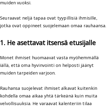
muiden vuoksi.
Seuraavat neljä tapaa ovat tyypillisiä ihmisille,
jotka ovat oppineet suojelemaan omaa rauhaansa.
1. He asettavat itsensä etusijalle
Monet ihmiset huomaavat vasta myöhemmällä
iällä, että oma hyvinvointi on helposti jäänyt
muiden tarpeiden varjoon.
Rauhansa suojelevat ihmiset alkavat kuitenkin
kohdella omaa aikaa yhtä tärkeänä kuin muita
velvollisuuksia. He varaavat kalenteriin tilaa