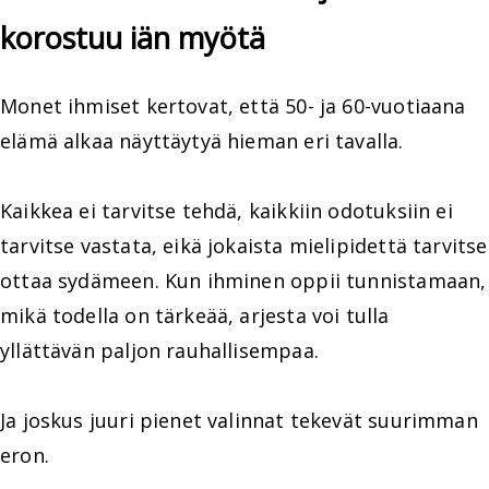
korostuu iän myötä
Monet ihmiset kertovat, että 50- ja 60-vuotiaana
elämä alkaa näyttäytyä hieman eri tavalla.
Kaikkea ei tarvitse tehdä, kaikkiin odotuksiin ei
tarvitse vastata, eikä jokaista mielipidettä tarvitse
ottaa sydämeen. Kun ihminen oppii tunnistamaan,
mikä todella on tärkeää, arjesta voi tulla
yllättävän paljon rauhallisempaa.
Ja joskus juuri pienet valinnat tekevät suurimman
eron.