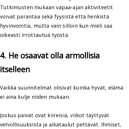
Tutkimusten mukaan vapaa-ajan aktiviteetit
voivat parantaa sekä fyysistä että henkistä
hyvinvointia, mutta vain silloin kun mieli saa
oikeasti irrottautua työstä.
4. He osaavat olla armollisia
itselleen
Vaikka suunnitelmat olisivat kuinka hyvät, elämä
ei aina kulje niiden mukaan.
Joskus päivät ovat kiireisiä, viikot täyttyvät
velvollisuuksista ja aikataulut pettävät. Ihmiset,