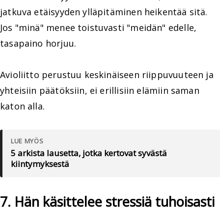
jatkuva etäisyyden ylläpitäminen heikentää sitä.
Jos "minä" menee toistuvasti "meidän" edelle,
tasapaino horjuu.
Avioliitto perustuu keskinäiseen riippuvuuteen ja
yhteisiin päätöksiin, ei erillisiin elämiin saman
katon alla.
LUE MYÖS
5 arkista lausetta, jotka kertovat syvästä
kiintymyksestä
7. Hän käsittelee stressiä tuhoisasti