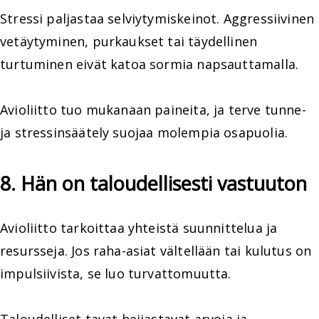
Stressi paljastaa selviytymiskeinot. Aggressiivinen
vetäytyminen, purkaukset tai täydellinen
turtuminen eivät katoa sormia napsauttamalla.
Avioliitto tuo mukanaan paineita, ja terve tunne-
ja stressinsäätely suojaa molempia osapuolia.
8. Hän on taloudellisesti vastuuton
Avioliitto tarkoittaa yhteistä suunnittelua ja
resursseja. Jos raha-asiat vältellään tai kulutus on
impulsiivista, se luo turvattomuutta.