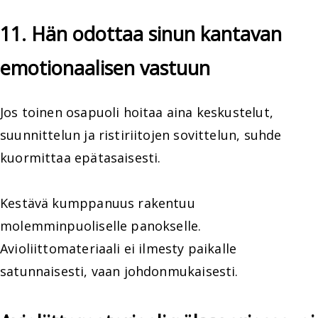
11. Hän odottaa sinun kantavan
emotionaalisen vastuun
Jos toinen osapuoli hoitaa aina keskustelut,
suunnittelun ja ristiriitojen sovittelun, suhde
kuormittaa epätasaisesti.
Kestävä kumppanuus rakentuu
molemminpuoliselle panokselle.
Avioliittomateriaali ei ilmesty paikalle
satunnaisesti, vaan johdonmukaisesti.