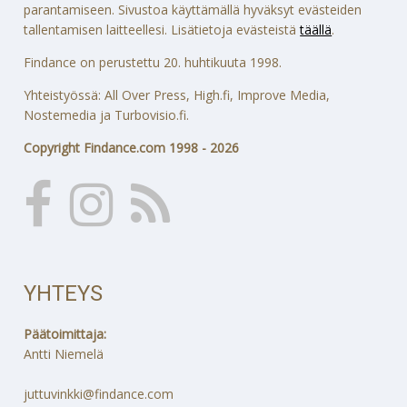
parantamiseen. Sivustoa käyttämällä hyväksyt evästeiden
tallentamisen laitteellesi. Lisätietoja evästeistä
täällä
.
Findance on perustettu 20. huhtikuuta 1998.
Yhteistyössä: All Over Press, High.fi, Improve Media,
Nostemedia ja Turbovisio.fi.
Copyright Findance.com 1998 - 2026
YHTEYS
Päätoimittaja:
Antti Niemelä
juttuvinkki@findance.com