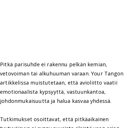
Pitkä parisuhde ei rakennu pelkän kemian,
vetovoiman tai alkuhuuman varaan. Your Tangon
artikkelissa muistutetaan, että avioliitto vaatii
emotionaalista kypsyyttä, vastuunkantoa,
johdonmukaisuutta ja halua kasvaa yhdessä.
Tutkimukset osoittavat, että pitkäaikainen