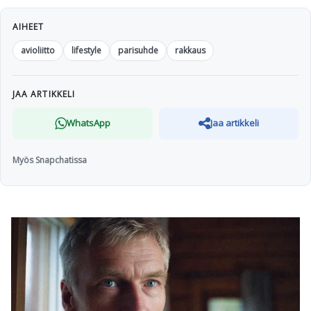
AIHEET
avioliitto
lifestyle
parisuhde
rakkaus
JAA ARTIKKELI
WhatsApp
Jaa artikkeli
Myös Snapchatissa