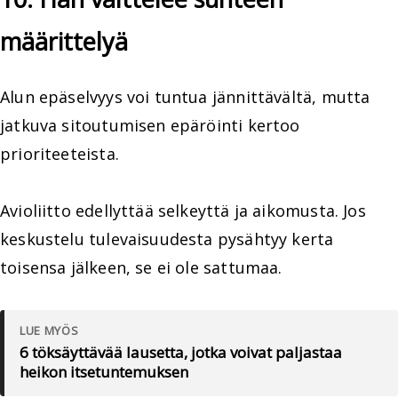
määrittelyä
Alun epäselvyys voi tuntua jännittävältä, mutta
jatkuva sitoutumisen epäröinti kertoo
prioriteeteista.
Avioliitto edellyttää selkeyttä ja aikomusta. Jos
keskustelu tulevaisuudesta pysähtyy kerta
toisensa jälkeen, se ei ole sattumaa.
LUE MYÖS
6 töksäyttävää lausetta, jotka voivat paljastaa
heikon itsetuntemuksen