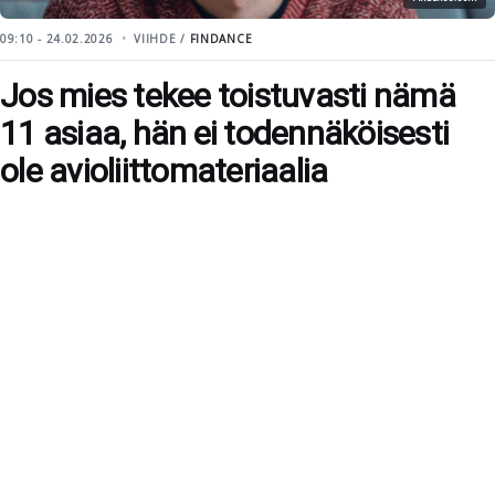
09:10 - 24.02.2026
VIIHDE /
FINDANCE
Jos mies tekee toistuvasti nämä
11 asiaa, hän ei todennäköisesti
ole avioliittomateriaalia