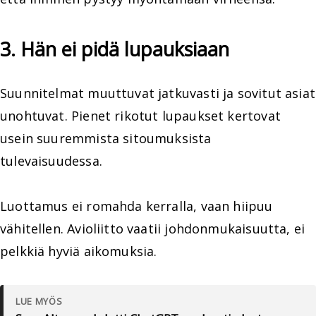
3. Hän ei pidä lupauksiaan
Suunnitelmat muuttuvat jatkuvasti ja sovitut asiat
unohtuvat. Pienet rikotut lupaukset kertovat
usein suuremmista sitoumuksista
tulevaisuudessa.
Luottamus ei romahda kerralla, vaan hiipuu
vähitellen. Avioliitto vaatii johdonmukaisuutta, ei
pelkkiä hyviä aikomuksia.
LUE MYÖS