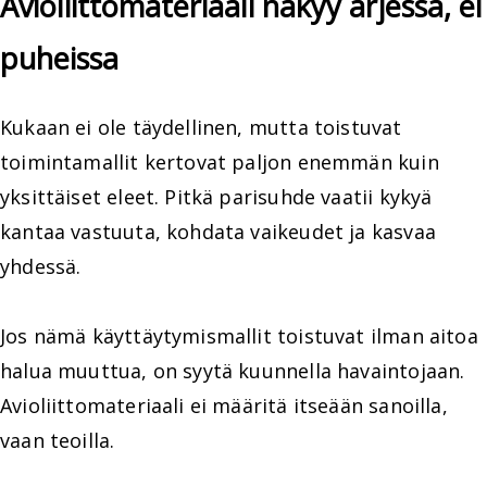
Avioliittomateriaali näkyy arjessa, ei
puheissa
Kukaan ei ole täydellinen, mutta toistuvat
toimintamallit kertovat paljon enemmän kuin
yksittäiset eleet. Pitkä parisuhde vaatii kykyä
kantaa vastuuta, kohdata vaikeudet ja kasvaa
yhdessä.
Jos nämä käyttäytymismallit toistuvat ilman aitoa
halua muuttua, on syytä kuunnella havaintojaan.
Avioliittomateriaali ei määritä itseään sanoilla,
vaan teoilla.