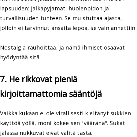
lapsuuden: jalkapyjamat, huolenpidon ja
turvallisuuden tunteen. Se muistuttaa ajasta,
jolloin ei tarvinnut ansaita lepoa, se vain annettiin.
Nostalgia rauhoittaa, ja nämä ihmiset osaavat
hyödyntää sitä.
7. He rikkovat pieniä
kirjoittamattomia sääntöjä
Vaikka kukaan ei ole virallisesti kieltänyt sukkien
käyttöä yöllä, moni kokee sen "vääränä". Sukat
jalassa nukkuvat eivät välitä tästä.