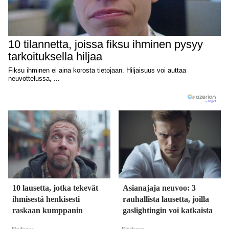
10 lausetta, jotka tekevät
Asianajaja neuvoo: 3
ihmisestä henkisesti
rauhallista lausetta, joilla
raskaan kumppanin
gaslightingin voi katkaista
Findance
Findance