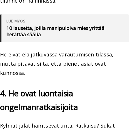
tilanne on hallinnassa.
LUE MYÖS
10 lausetta, joilla manipuloiva mies yrittää
herättää sääliä
He eivät elä jatkuvassa varautumisen tilassa,
mutta pitävät siitä, että pienet asiat ovat
kunnossa.
4. He ovat luontaisia
ongelmanratkaisijoita
Kylmät jalat häiritsevät unta. Ratkaisu? Sukat