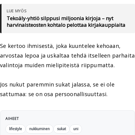
LUE MYÖS
Tekoäly-yhtiö silppusi miljoonia kirjoja – nyt
harvinaisteosten kohtalo pelottaa kirjakauppiaita
Se kertoo ihmisestä, joka kuuntelee kehoaan,
arvostaa lepoa ja uskaltaa tehdä itselleen parhaita
valintoja muiden mielipiteistä riippumatta.
Jos nukut paremmin sukat jalassa, se ei ole
sattumaa: se on osa persoonallisuuttasi.
AIHEET
lifestyle
nukkuminen
sukat
uni