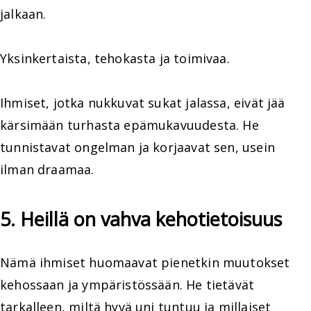
jalkaan.
Yksinkertaista, tehokasta ja toimivaa.
Ihmiset, jotka nukkuvat sukat jalassa, eivät jää
kärsimään turhasta epämukavuudesta. He
tunnistavat ongelman ja korjaavat sen, usein
ilman draamaa.
5. Heillä on vahva kehotietoisuus
Nämä ihmiset huomaavat pienetkin muutokset
kehossaan ja ympäristössään. He tietävät
tarkalleen, miltä hyvä uni tuntuu ja millaiset