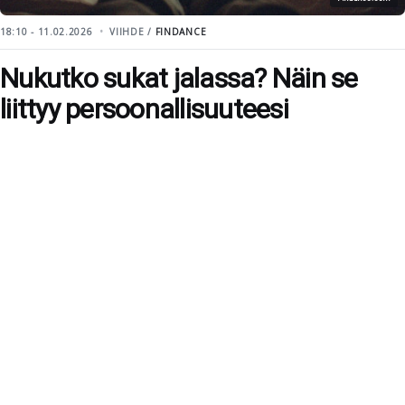
18:10 - 11.02.2026
VIIHDE /
FINDANCE
Nukutko sukat jalassa? Näin se
liittyy persoonallisuuteesi