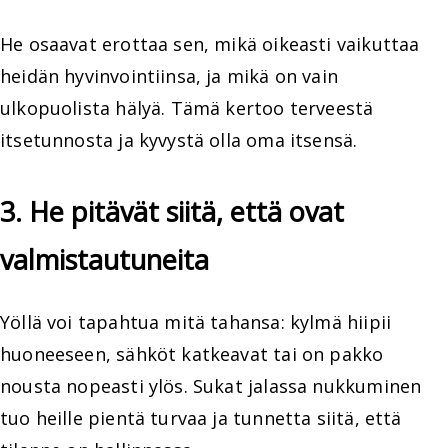
He osaavat erottaa sen, mikä oikeasti vaikuttaa
heidän hyvinvointiinsa, ja mikä on vain
ulkopuolista hälyä. Tämä kertoo terveestä
itsetunnosta ja kyvystä olla oma itsensä.
3. He pitävät siitä, että ovat
valmistautuneita
Yöllä voi tapahtua mitä tahansa: kylmä hiipii
huoneeseen, sähköt katkeavat tai on pakko
nousta nopeasti ylös. Sukat jalassa nukkuminen
tuo heille pientä turvaa ja tunnetta siitä, että