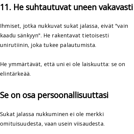
11. He suhtautuvat uneen vakavasti
Ihmiset, jotka nukkuvat sukat jalassa, eivät "vain
kaadu sänkyyn". He rakentavat tietoisesti
unirutiinin, joka tukee palautumista.
He ymmärtävät, että uni ei ole laiskuutta: se on
elintärkeää.
Se on osa persoonallisuuttasi
Sukat jalassa nukkuminen ei ole merkki
omituisuudesta, vaan usein viisaudesta.