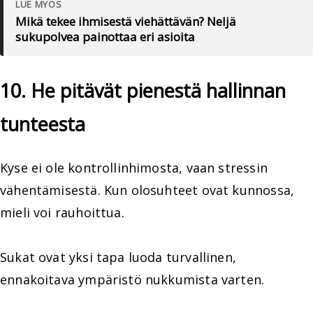
LUE MYÖS
Mikä tekee ihmisestä viehättävän? Neljä
sukupolvea painottaa eri asioita
10. He pitävät pienestä hallinnan
tunteesta
Kyse ei ole kontrollinhimosta, vaan stressin
vähentämisestä. Kun olosuhteet ovat kunnossa,
mieli voi rauhoittua.
Sukat ovat yksi tapa luoda turvallinen,
ennakoitava ympäristö nukkumista varten.