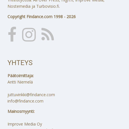
Nostemedia ja Turbovisio.fi.
Copyright Findance.com 1998 - 2026
YHTEYS
Päätoimittaja:
Antti Niemelä
juttuvinkki@findance.com
info@findance.com
Mainosmyynti:
Improve Media Oy