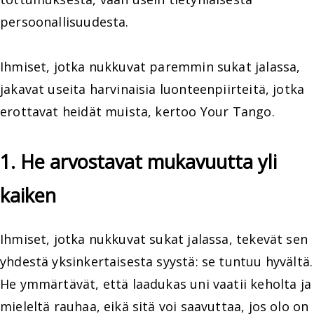
persoonallisuudesta.
Ihmiset, jotka nukkuvat paremmin sukat jalassa,
jakavat useita harvinaisia luonteenpiirteitä, jotka
erottavat heidät muista, kertoo Your Tango.
1. He arvostavat mukavuutta yli
kaiken
Ihmiset, jotka nukkuvat sukat jalassa, tekevät sen
yhdestä yksinkertaisesta syystä: se tuntuu hyvältä.
He ymmärtävät, että laadukas uni vaatii keholta ja
mieleltä rauhaa, eikä sitä voi saavuttaa, jos olo on