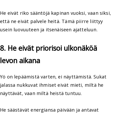
He eivät riko sääntöjä kapinan vuoksi, vaan siksi,
että ne eivät palvele heitä. Tämä piirre liittyy
usein luovuuteen ja itsenäiseen ajatteluun.
8. He eivät priorisoi ulkonäköä
levon aikana
Yö on lepäämistä varten, ei näyttämistä. Sukat
jalassa nukkuvat ihmiset eivät mieti, miltä he
näyttävät, vaan miltä heistä tuntuu.
He säästävät energiansa päivään ja antavat