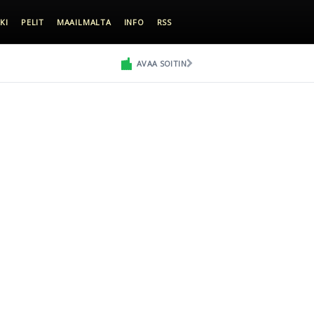
KI
PELIT
MAAILMALTA
INFO
RSS
AVAA SOITIN