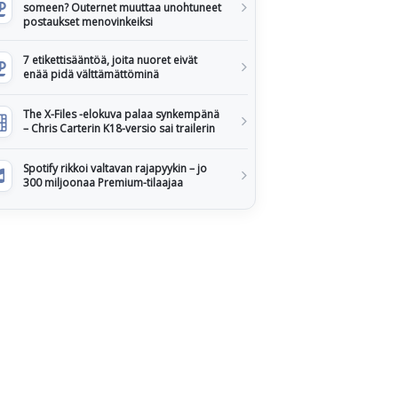
someen? Outernet muuttaa unohtuneet
postaukset menovinkeiksi
7 etikettisääntöä, joita nuoret eivät
enää pidä välttämättöminä
The X-Files -elokuva palaa synkempänä
– Chris Carterin K18-versio sai trailerin
Spotify rikkoi valtavan rajapyykin – jo
300 miljoonaa Premium-tilaajaa