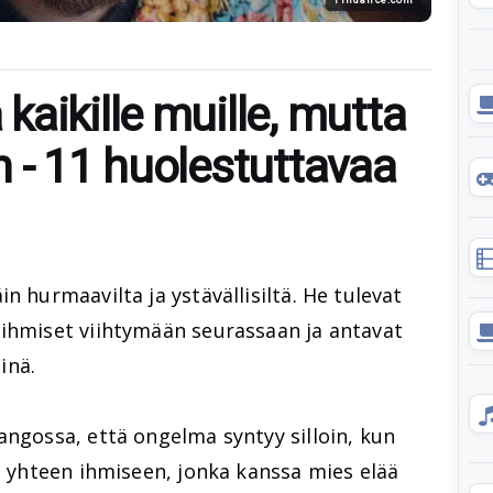
aikille muille, mutta
 - 11 huolestuttavaa
n hurmaavilta ja ystävällisiltä. He tulevat
 ihmiset viihtymään seurassaan ja antavat
inä.
angossa, että ongelma syntyy silloin, kun
en yhteen ihmiseen, jonka kanssa mies elää