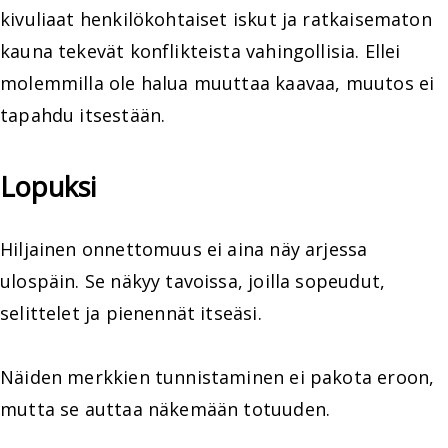
kivuliaat henkilökohtaiset iskut ja ratkaisematon
kauna tekevät konflikteista vahingollisia. Ellei
molemmilla ole halua muuttaa kaavaa, muutos ei
tapahdu itsestään.
Lopuksi
Hiljainen onnettomuus ei aina näy arjessa
ulospäin. Se näkyy tavoissa, joilla sopeudut,
selittelet ja pienennät itseäsi.
Näiden merkkien tunnistaminen ei pakota eroon,
mutta se auttaa näkemään totuuden.