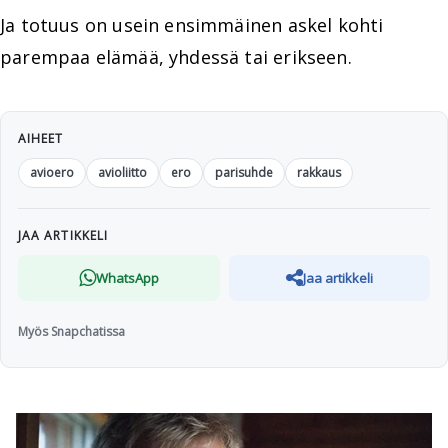
Ja totuus on usein ensimmäinen askel kohti
parempaa elämää, yhdessä tai erikseen.
AIHEET
avioero
avioliitto
ero
parisuhde
rakkaus
JAA ARTIKKELI
WhatsApp
Jaa artikkeli
Myös Snapchatissa