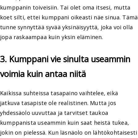
kumppanin toiveisiin. Tai olet oma itsesi, mutta
koet silti, ettei kumppani oikeasti näe sinua. Tämä
tunne synnyttää syvää yksinäisyyttä, joka voi olla
jopa raskaampaa kuin yksin eläminen.
3. Kumppani vie sinulta useammin
voimia kuin antaa niitä
Kaikissa suhteissa tasapaino vaihtelee, eikä
jatkuva tasapiste ole realistinen. Mutta jos
yhdessäolo uuvuttaa ja tarvitset taukoa
kumppanista useammin kuin saat heistä tukea,
jokin on pielessä. Kun läsnäolo on lähtökohtaisesti