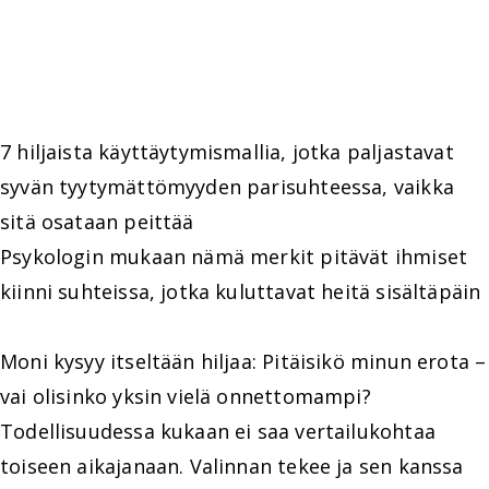
7 hiljaista käyttäytymismallia, jotka paljastavat
syvän tyytymättömyyden parisuhteessa, vaikka
sitä osataan peittää
Psykologin mukaan nämä merkit pitävät ihmiset
kiinni suhteissa, jotka kuluttavat heitä sisältäpäin
Moni kysyy itseltään hiljaa: Pitäisikö minun erota –
vai olisinko yksin vielä onnettomampi?
Todellisuudessa kukaan ei saa vertailukohtaa
toiseen aikajanaan. Valinnan tekee ja sen kanssa