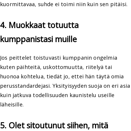
kuormittavaa, suhde ei toimi niin kuin sen pitäisi.
4. Muokkaat totuutta
kumppanistasi muille
Jos peittelet toistuvasti kumppanin ongelmia
kuten päihteitä, uskottomuutta, riitelyä tai
huonoa kohtelua, tiedät jo, ettei hän täytä omia
perusstandardejasi. Yksityisyyden suoja on eri asia
kuin jatkuva todellisuuden kaunistelu useille
läheisille.
5. Olet sitoutunut siihen, mitä