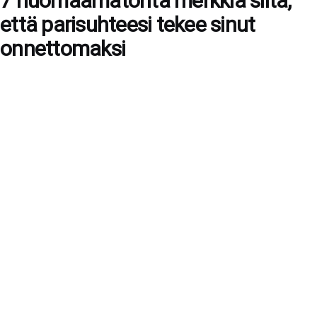
7 huomaamatonta merkkiä siitä,
että parisuhteesi tekee sinut
onnettomaksi