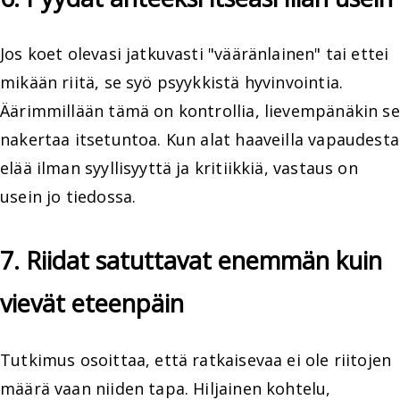
Jos koet olevasi jatkuvasti "vääränlainen" tai ettei
mikään riitä, se syö psyykkistä hyvinvointia.
Äärimmillään tämä on kontrollia, lievempänäkin se
nakertaa itsetuntoa. Kun alat haaveilla vapaudesta
elää ilman syyllisyyttä ja kritiikkiä, vastaus on
usein jo tiedossa.
7. Riidat satuttavat enemmän kuin
vievät eteenpäin
Tutkimus osoittaa, että ratkaisevaa ei ole riitojen
määrä vaan niiden tapa. Hiljainen kohtelu,