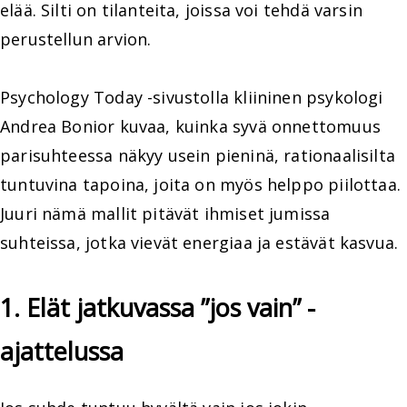
elää. Silti on tilanteita, joissa voi tehdä varsin
perustellun arvion.
Psychology Today -sivustolla kliininen psykologi
Andrea Bonior kuvaa, kuinka syvä onnettomuus
parisuhteessa näkyy usein pieninä, rationaalisilta
tuntuvina tapoina, joita on myös helppo piilottaa.
Juuri nämä mallit pitävät ihmiset jumissa
suhteissa, jotka vievät energiaa ja estävät kasvua.
1. Elät jatkuvassa ”jos vain” -
ajattelussa