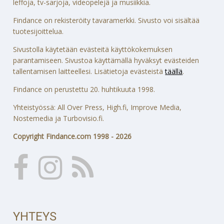
leffoja, tv-sarjoja, videopelejä ja musiikkia.
Findance on rekisteröity tavaramerkki. Sivusto voi sisältää
tuotesijoittelua.
Sivustolla käytetään evästeitä käyttökokemuksen
parantamiseen. Sivustoa käyttämällä hyväksyt evästeiden
tallentamisen laitteellesi. Lisätietoja evästeistä
täällä
.
Findance on perustettu 20. huhtikuuta 1998.
Yhteistyössä: All Over Press, High.fi, Improve Media,
Nostemedia ja Turbovisio.fi.
Copyright Findance.com 1998 - 2026
YHTEYS