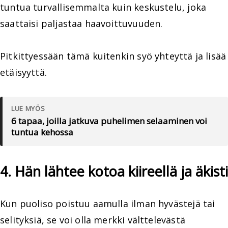
tuntua turvallisemmalta kuin keskustelu, joka
saattaisi paljastaa haavoittuvuuden.
Pitkittyessään tämä kuitenkin syö yhteyttä ja lisää
etäisyyttä.
LUE MYÖS
6 tapaa, joilla jatkuva puhelimen selaaminen voi
tuntua kehossa
4. Hän lähtee kotoa kiireellä ja äkisti
Kun puoliso poistuu aamulla ilman hyvästejä tai
selityksiä, se voi olla merkki välttelevästä