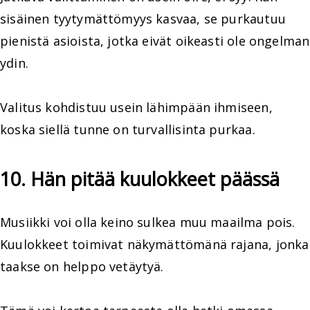
sisäinen tyytymättömyys kasvaa, se purkautuu
pienistä asioista, jotka eivät oikeasti ole ongelman
ydin.
Valitus kohdistuu usein lähimpään ihmiseen,
koska siellä tunne on turvallisinta purkaa.
10. Hän pitää kuulokkeet päässä
Musiikki voi olla keino sulkea muu maailma pois.
Kuulokkeet toimivat näkymättömänä rajana, jonka
taakse on helppo vetäytyä.