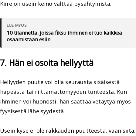
Kiire on usein keino välttää pysähtymistä.
LUE MYÖS
10 tilannetta, joissa fiksu ihminen ei tuo kaikkea
osaamistaan esiin
7. Hän ei osoita hellyyttä
Hellyyden puute voi olla seurausta sisäisestä
häpeästä tai riittämättömyyden tunteesta. Kun
ihminen voi huonosti, hän saattaa vetäytyä myös
fyysisestä läheisyydestä.
Usein kyse ei ole rakkauden puutteesta, vaan siitä,