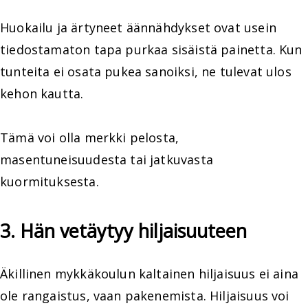
Huokailu ja ärtyneet äännähdykset ovat usein
tiedostamaton tapa purkaa sisäistä painetta. Kun
tunteita ei osata pukea sanoiksi, ne tulevat ulos
kehon kautta.
Tämä voi olla merkki pelosta,
masentuneisuudesta tai jatkuvasta
kuormituksesta.
3. Hän vetäytyy hiljaisuuteen
Äkillinen mykkäkoulun kaltainen hiljaisuus ei aina
ole rangaistus, vaan pakenemista. Hiljaisuus voi