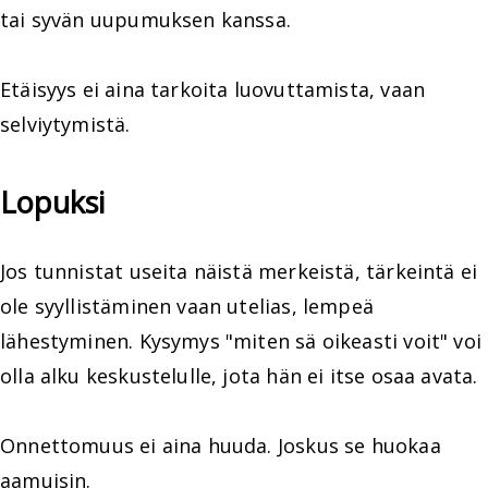
tai syvän uupumuksen kanssa.
Etäisyys ei aina tarkoita luovuttamista, vaan
selviytymistä.
Lopuksi
Jos tunnistat useita näistä merkeistä, tärkeintä ei
ole syyllistäminen vaan utelias, lempeä
lähestyminen. Kysymys "miten sä oikeasti voit" voi
olla alku keskustelulle, jota hän ei itse osaa avata.
Onnettomuus ei aina huuda. Joskus se huokaa
aamuisin.