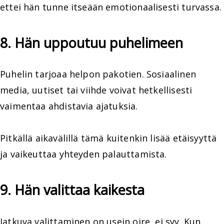
ettei hän tunne itseään emotionaalisesti turvassa.
8. Hän uppoutuu puhelimeen
Puhelin tarjoaa helpon pakotien. Sosiaalinen
media, uutiset tai viihde voivat hetkellisesti
vaimentaa ahdistavia ajatuksia.
Pitkällä aikavälillä tämä kuitenkin lisää etäisyyttä
ja vaikeuttaa yhteyden palauttamista.
9. Hän valittaa kaikesta
Jatkuva valittaminen on usein oire, ei syy. Kun