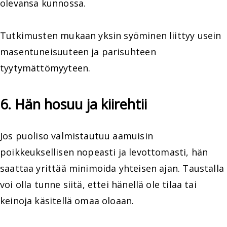
olevansa kunnossa.
Tutkimusten mukaan yksin syöminen liittyy usein
masentuneisuuteen ja parisuhteen
tyytymättömyyteen.
6. Hän hosuu ja kiirehtii
Jos puoliso valmistautuu aamuisin
poikkeuksellisen nopeasti ja levottomasti, hän
saattaa yrittää minimoida yhteisen ajan. Taustalla
voi olla tunne siitä, ettei hänellä ole tilaa tai
keinoja käsitellä omaa oloaan.