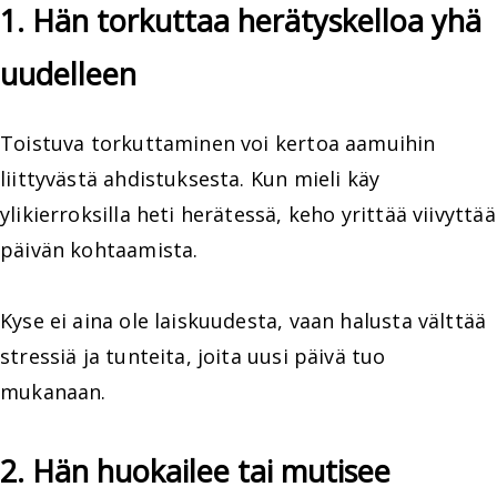
1. Hän torkuttaa herätyskelloa yhä
uudelleen
Toistuva torkuttaminen voi kertoa aamuihin
liittyvästä ahdistuksesta. Kun mieli käy
ylikierroksilla heti herätessä, keho yrittää viivyttää
päivän kohtaamista.
Kyse ei aina ole laiskuudesta, vaan halusta välttää
stressiä ja tunteita, joita uusi päivä tuo
mukanaan.
2. Hän huokailee tai mutisee