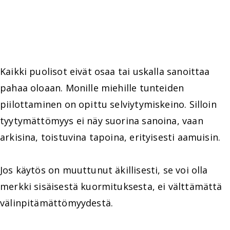
Kaikki puolisot eivät osaa tai uskalla sanoittaa
pahaa oloaan. Monille miehille tunteiden
piilottaminen on opittu selviytymiskeino. Silloin
tyytymättömyys ei näy suorina sanoina, vaan
arkisina, toistuvina tapoina, erityisesti aamuisin.
Jos käytös on muuttunut äkillisesti, se voi olla
merkki sisäisestä kuormituksesta, ei välttämättä
välinpitämättömyydestä.