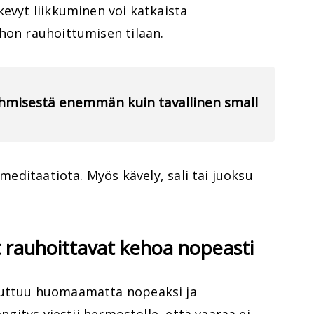
kevyt liikkuminen voi katkaista
hon rauhoittumisen tilaan.
 ihmisestä enemmän kuin tavallinen small
 meditaatiota. Myös kävely, sali tai juoksu
t rauhoittavat kehoa nopeasti
uuttuu huomaamatta nopeaksi ja