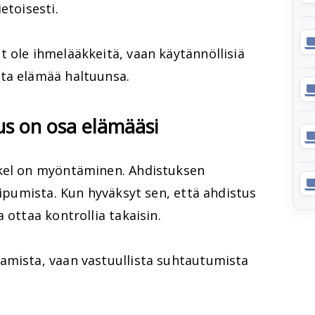
etoisesti.
 ole ihmelääkkeitä, vaan käytännöllisiä
ta elämää haltuunsa.
us on osa elämääsi
skel on myöntäminen. Ahdistuksen
oipumista. Kun hyväksyt sen, että ahdistus
 ottaa kontrollia takaisin.
amista, vaan vastuullista suhtautumista