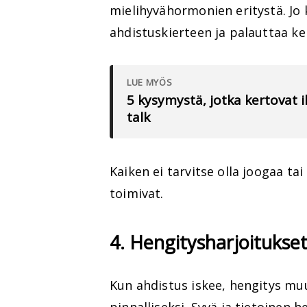
mielihyvähormonien eritystä. Jo 
ahdistuskierteen ja palauttaa ke
LUE MYÖS
5 kysymystä, jotka kertovat
talk
Kaiken ei tarvitse olla joogaa tai
toimivat.
4. Hengitysharjoitukse
Kun ahdistus iskee, hengitys m