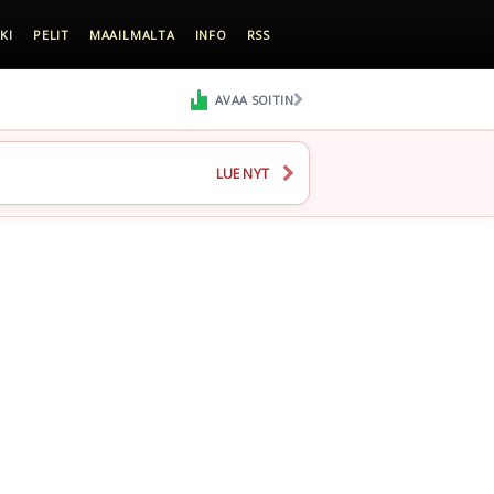
KI
PELIT
MAAILMALTA
INFO
RSS
AVAA SOITIN
LUE NYT