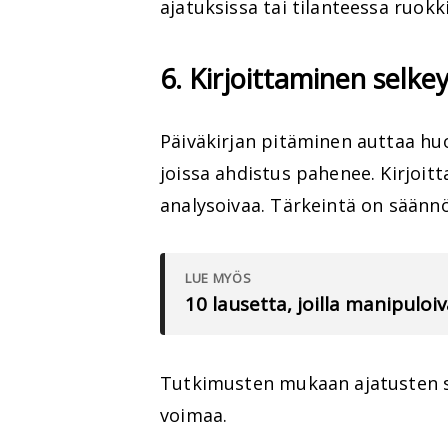
ajatuksissa tai tilanteessa ruokk
6. Kirjoittaminen selke
Päiväkirjan pitäminen auttaa huo
joissa ahdistus pahenee. Kirjoitt
analysoivaa. Tärkeintä on säännöl
LUE MYÖS
10 lausetta, joilla manipuloi
Tutkimusten mukaan ajatusten s
voimaa.