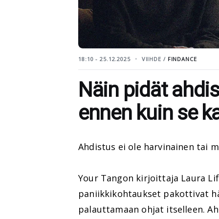
18:10 - 25.12.2025
VIIHDE /
FINDANCE
Näin pidät ahdi
ennen kuin se k
Ahdistus ei ole harvinainen tai 
Your Tangon kirjoittaja Laura L
paniikkikohtaukset pakottivat h
palauttamaan ohjat itselleen. Ah