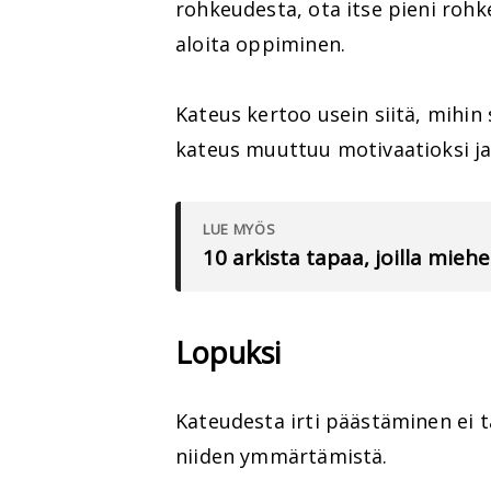
rohkeudesta, ota itse pieni rohk
aloita oppiminen.
Kateus kertoo usein siitä, mihin 
kateus muuttuu motivaatioksi ja
LUE MYÖS
10 arkista tapaa, joilla mie
Lopuksi
Kateudesta irti päästäminen ei 
niiden ymmärtämistä.