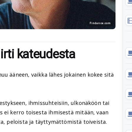
Findance.com
irti kateudesta
uu ääneen, vaikka lähes jokainen kokee sitä
nestykseen, ihmissuhteisiin, ulkonäköön tai
 ei kerro toisesta ihmisestä mitään, vaan
a, peloista ja täyttymättömistä toiveista.