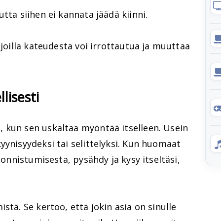
tta siihen ei kannata jäädä kiinni.
 joilla kateudesta voi irrottautua ja muuttaa
lisesti
 kun sen uskaltaa myöntää itselleen. Usein
yynisyydeksi tai selittelyksi. Kun huomaat
n onnistumisesta, pysähdy ja kysy itseltäsi,
stä. Se kertoo, että jokin asia on sinulle