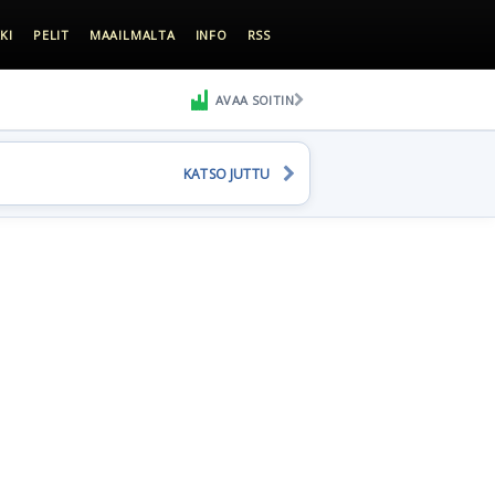
KI
PELIT
MAAILMALTA
INFO
RSS
AVAA SOITIN
KATSO JUTTU