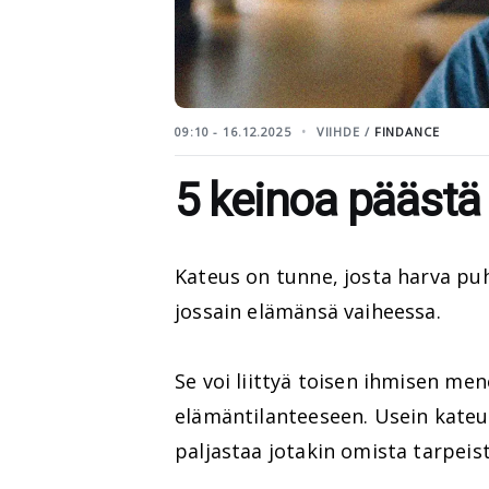
09:10 - 16.12.2025
VIIHDE /
FINDANCE
5 keinoa päästä 
Kateus on tunne, josta harva puh
jossain elämänsä vaiheessa.
Se voi liittyä toisen ihmisen me
elämäntilanteeseen. Usein kateus
paljastaa jotakin omista tarpeist