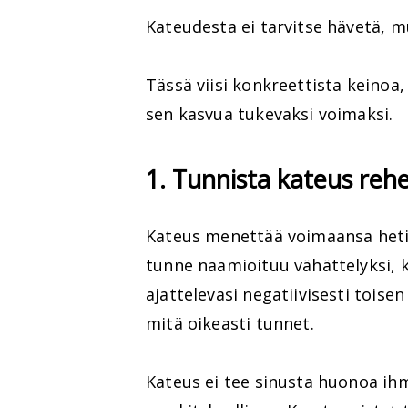
Kateudesta ei tarvitse hävetä, mu
Tässä viisi konkreettista keinoa,
sen kasvua tukevaksi voimaksi.
1. Tunnista kateus rehel
Kateus menettää voimaansa heti,
tunne naamioituu vähättelyksi, k
ajattelevasi negatiivisesti toise
mitä oikeasti tunnet.
Kateus ei tee sinusta huonoa ihmi