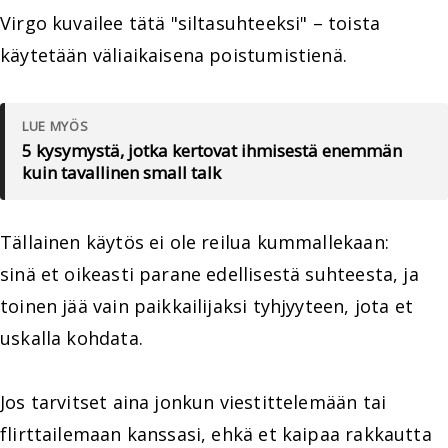
Virgo kuvailee tätä "siltasuhteeksi" – toista
käytetään väliaikaisena poistumistienä.
LUE MYÖS
5 kysymystä, jotka kertovat ihmisestä enemmän
kuin tavallinen small talk
Tällainen käytös ei ole reilua kummallekaan:
sinä et oikeasti parane edellisestä suhteesta, ja
toinen jää vain paikkailijaksi tyhjyyteen, jota et
uskalla kohdata.
Jos tarvitset aina jonkun viestittelemään tai
flirttailemaan kanssasi, ehkä et kaipaa rakkautta