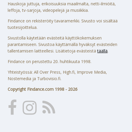
Hauskoja juttuja, erikoisuuksia maailmalta, netti-ilmiöitä,
leffoja, tv-sarjoja, videopelejä ja musiikkia.
Findance on rekisteröity tavaramerkki. Sivusto voi sisältää
tuotesijoittelua.
Sivustolla käytetään evästeitä käyttökokemuksen
parantamiseen. Sivustoa käyttämällä hyväksyt evästeiden
tallentamisen laitteellesi. Lisätietoja evästeistä
täällä
.
Findance on perustettu 20. huhtikuuta 1998.
Yhteistyössä: All Over Press, High.fi, Improve Media,
Nostemedia ja Turbovisio.fi.
Copyright Findance.com 1998 - 2026