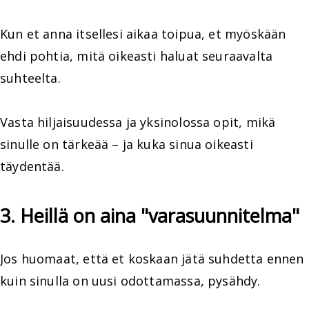
Kun et anna itsellesi aikaa toipua, et myöskään
ehdi pohtia, mitä oikeasti haluat seuraavalta
suhteelta.
Vasta hiljaisuudessa ja yksinolossa opit, mikä
sinulle on tärkeää – ja kuka sinua oikeasti
täydentää.
3. Heillä on aina "varasuunnitelma"
Jos huomaat, että et koskaan jätä suhdetta ennen
kuin sinulla on uusi odottamassa, pysähdy.