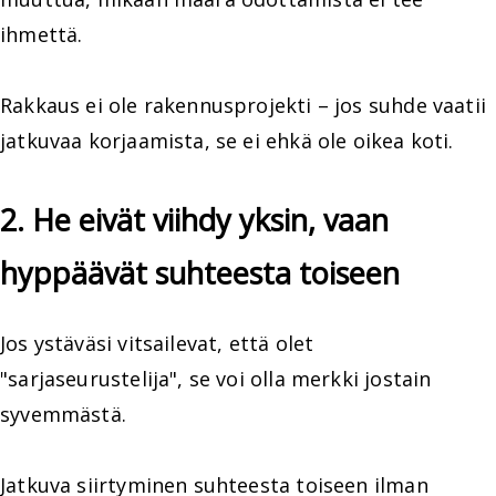
ihmettä.
Rakkaus ei ole rakennusprojekti – jos suhde vaatii
jatkuvaa korjaamista, se ei ehkä ole oikea koti.
2. He eivät viihdy yksin, vaan
hyppäävät suhteesta toiseen
Jos ystäväsi vitsailevat, että olet
"sarjaseurustelija", se voi olla merkki jostain
syvemmästä.
Jatkuva siirtyminen suhteesta toiseen ilman