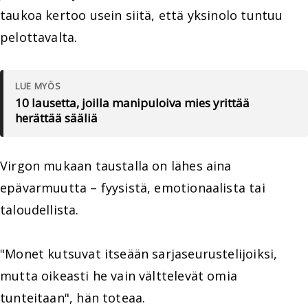
taukoa kertoo usein siitä, että yksinolo tuntuu
pelottavalta.
LUE MYÖS
10 lausetta, joilla manipuloiva mies yrittää
herättää sääliä
Virgon mukaan taustalla on lähes aina
epävarmuutta – fyysistä, emotionaalista tai
taloudellista.
"Monet kutsuvat itseään sarjaseurustelijoiksi,
mutta oikeasti he vain välttelevät omia
tunteitaan", hän toteaa.