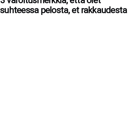
3 varoitusmerkkiä, että olet
suhteessa pelosta, et rakkaudesta