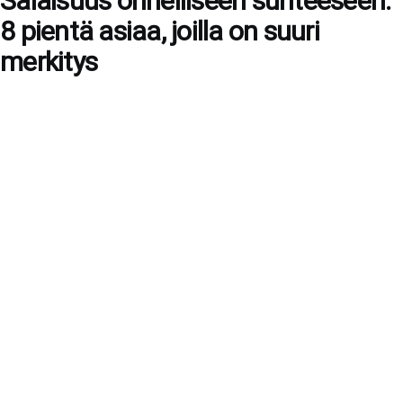
Salaisuus onnelliseen suhteeseen:
8 pientä asiaa, joilla on suuri
merkitys