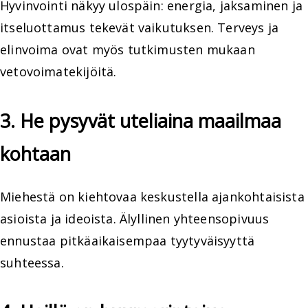
Hyvinvointi näkyy ulospäin: energia, jaksaminen ja
itseluottamus tekevät vaikutuksen. Terveys ja
elinvoima ovat myös tutkimusten mukaan
vetovoimatekijöitä.
3. He pysyvät uteliaina maailmaa
kohtaan
Miehestä on kiehtovaa keskustella ajankohtaisista
asioista ja ideoista. Älyllinen yhteensopivuus
ennustaa pitkäaikaisempaa tyytyväisyyttä
suhteessa.