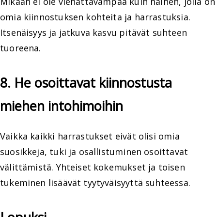
Mikään ei ole viehättävämpää kuin nainen, jolla on
omia kiinnostuksen kohteita ja harrastuksia.
Itsenäisyys ja jatkuva kasvu pitävät suhteen
tuoreena.
8. He osoittavat kiinnostusta
miehen intohimoihin
Vaikka kaikki harrastukset eivät olisi omia
suosikkeja, tuki ja osallistuminen osoittavat
välittämistä. Yhteiset kokemukset ja toisen
tukeminen lisäävät tyytyväisyyttä suhteessa.