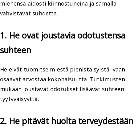
miehensä aidosti kiinnostuneina ja samalla
vahvistavat suhdetta.
1. He ovat joustavia odotustensa
suhteen
He eivät tuomitse miestä pienistä syistä, vaan
osaavat arvostaa kokonaisuutta. Tutkimusten
mukaan joustavat odotukset lisäävät suhteen
tyytyväisyyttä.
2. He pitävät huolta terveydestään