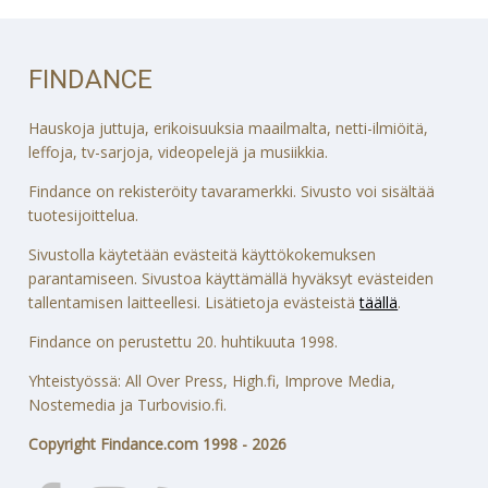
FINDANCE
Hauskoja juttuja, erikoisuuksia maailmalta, netti-ilmiöitä,
leffoja, tv-sarjoja, videopelejä ja musiikkia.
Findance on rekisteröity tavaramerkki. Sivusto voi sisältää
tuotesijoittelua.
Sivustolla käytetään evästeitä käyttökokemuksen
parantamiseen. Sivustoa käyttämällä hyväksyt evästeiden
tallentamisen laitteellesi. Lisätietoja evästeistä
täällä
.
Findance on perustettu 20. huhtikuuta 1998.
Yhteistyössä: All Over Press, High.fi, Improve Media,
Nostemedia ja Turbovisio.fi.
Copyright Findance.com 1998 - 2026