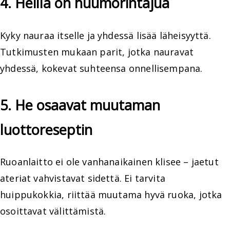
4. Heillä on huumorintajua
Kyky nauraa itselle ja yhdessä lisää läheisyyttä.
Tutkimusten mukaan parit, jotka nauravat
yhdessä, kokevat suhteensa onnellisempana.
5. He osaavat muutaman
luottoreseptin
Ruoanlaitto ei ole vanhanaikainen klisee – jaetut
ateriat vahvistavat sidettä. Ei tarvita
huippukokkia, riittää muutama hyvä ruoka, jotka
osoittavat välittämistä.