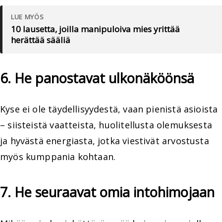
LUE MYÖS
10 lausetta, joilla manipuloiva mies yrittää
herättää sääliä
6. He panostavat ulkonäköönsä
Kyse ei ole täydellisyydestä, vaan pienistä asioista
– siisteistä vaatteista, huolitellusta olemuksesta
ja hyvästä energiasta, jotka viestivät arvostusta
myös kumppania kohtaan.
7. He seuraavat omia intohimojaan