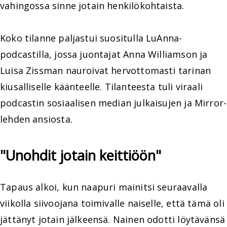
vahingossa sinne jotain henkilökohtaista.
Koko tilanne paljastui suositulla LuAnna-
podcastilla, jossa juontajat Anna Williamson ja
Luisa Zissman nauroivat hervottomasti tarinan
kiusalliselle käänteelle. Tilanteesta tuli viraali
podcastin sosiaalisen median julkaisujen ja Mirror-
lehden ansiosta.
"Unohdit jotain keittiöön"
Tapaus alkoi, kun naapuri mainitsi seuraavalla
viikolla siivoojana toimivalle naiselle, että tämä oli
jättänyt jotain jälkeensä. Nainen odotti löytävänsä