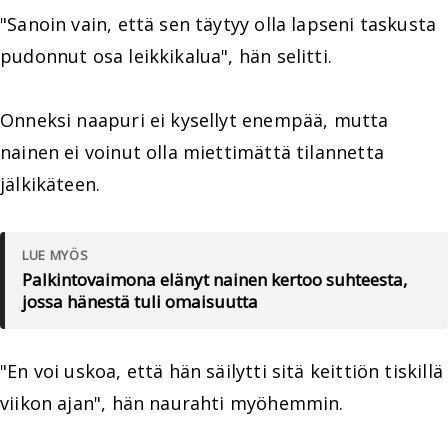
"Sanoin vain, että sen täytyy olla lapseni taskusta
pudonnut osa leikkikalua", hän selitti.
Onneksi naapuri ei kysellyt enempää, mutta
nainen ei voinut olla miettimättä tilannetta
jälkikäteen.
LUE MYÖS
Palkintovaimona elänyt nainen kertoo suhteesta,
jossa hänestä tuli omaisuutta
"En voi uskoa, että hän säilytti sitä keittiön tiskillä
viikon ajan", hän naurahti myöhemmin.