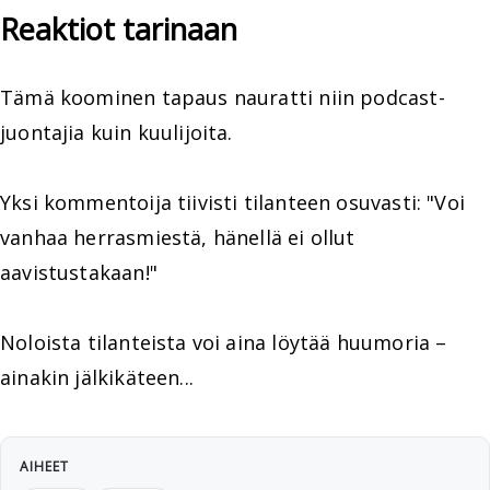
Reaktiot tarinaan
Tämä koominen tapaus nauratti niin podcast-
juontajia kuin kuulijoita.
Yksi kommentoija tiivisti tilanteen osuvasti: "Voi
vanhaa herrasmiestä, hänellä ei ollut
aavistustakaan!"
Noloista tilanteista voi aina löytää huumoria –
ainakin jälkikäteen...
AIHEET