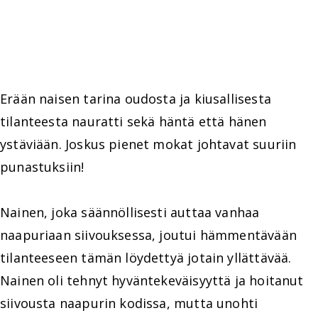
Erään naisen tarina oudosta ja kiusallisesta
tilanteesta nauratti sekä häntä että hänen
ystäviään. Joskus pienet mokat johtavat suuriin
punastuksiin!
Nainen, joka säännöllisesti auttaa vanhaa
naapuriaan siivouksessa, joutui hämmentävään
tilanteeseen tämän löydettyä jotain yllättävää.
Nainen oli tehnyt hyväntekeväisyyttä ja hoitanut
siivousta naapurin kodissa, mutta unohti