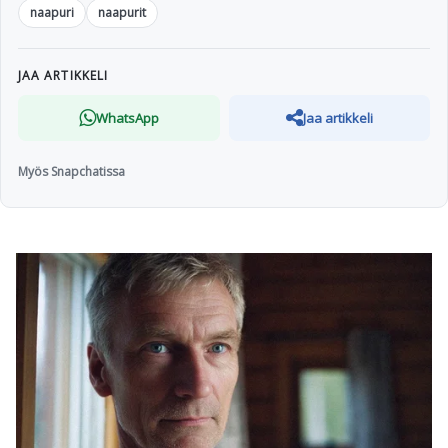
naapuri
naapurit
JAA ARTIKKELI
WhatsApp
Jaa artikkeli
Myös Snapchatissa