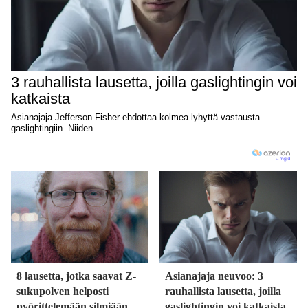
8 lausetta, jotka saavat Z-
Asianajaja neuvoo: 3
sukupolven helposti
rauhallista lausetta, joilla
pyörittelemään silmiään
gaslightingin voi katkaista