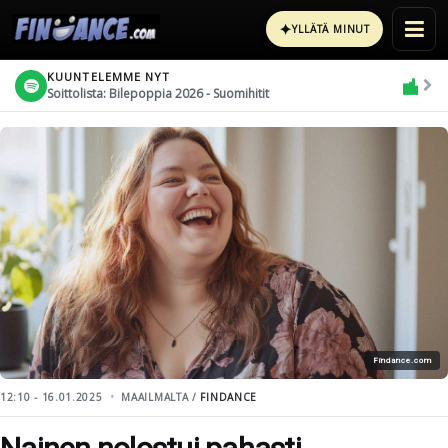
✦
YLLÄTÄ MINUT
KUUNTELEMME NYT
Soittolista: Bilepoppia 2026 - Suomihitit
Findance.com
12:10 - 16.01.2025
MAAILMALTA /
FINDANCE