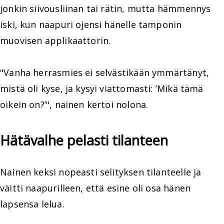
jonkin siivousliinan tai rätin, mutta hämmennys
iski, kun naapuri ojensi hänelle tamponin
muovisen applikaattorin.
"Vanha herrasmies ei selvästikään ymmärtänyt,
mistä oli kyse, ja kysyi viattomasti: ’Mikä tämä
oikein on?’", nainen kertoi nolona.
Hätävalhe pelasti tilanteen
Nainen keksi nopeasti selityksen tilanteelle ja
väitti naapurilleen, että esine oli osa hänen
lapsensa lelua.