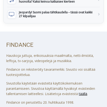
huonolta? Kaksi keinoa katkaisee kierteen
Jeopardy! Suomi palaa tähtikaudella – tässä ovat kaikki
27 kilpailijaa
FINDANCE
Hauskoja juttuja, erikoisuuksia maailmalta, netti-ilmiöitä,
leffoja, tv-sarjoja, videopelejä ja musiikkia.
Findance on rekisteröity tavaramerkki. Sivusto voi sisältää
tuotesijoittelua.
Sivustolla käytetään evästeitä käyttökokemuksen
parantamiseen. Sivustoa käyttämällä hyväksyt evästeiden
tallentamisen laitteellesi. Lisätietoja evästeistä
täällä
.
Findance on perustettu 20. huhtikuuta 1998.