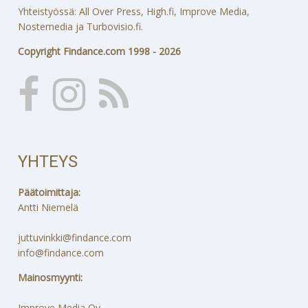
Yhteistyössä: All Over Press, High.fi, Improve Media,
Nostemedia ja Turbovisio.fi.
Copyright Findance.com 1998 - 2026
YHTEYS
Päätoimittaja:
Antti Niemelä
juttuvinkki@findance.com
info@findance.com
Mainosmyynti:
Improve Media Oy