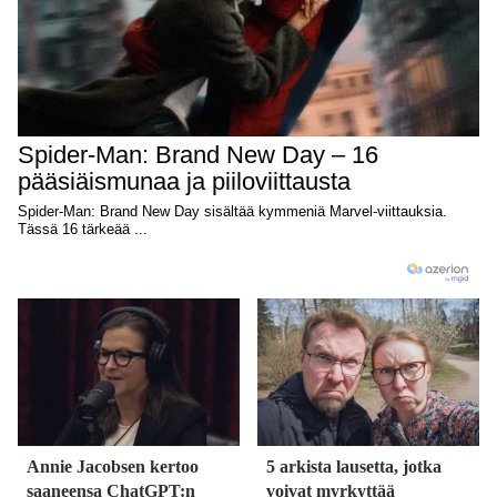
Annie Jacobsen kertoo
5 arkista lausetta, jotka
saaneensa ChatGPT:n
voivat myrkyttää