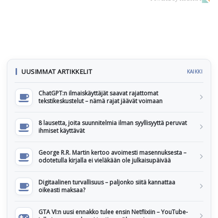
UUSIMMAT ARTIKKELIT
KAIKKI
ChatGPT:n ilmaiskäyttäjät saavat rajattomat
tekstikeskustelut – nämä rajat jäävät voimaan
8 lausetta, joita suunnitelmia ilman syyllisyyttä peruvat
ihmiset käyttävät
George R.R. Martin kertoo avoimesti masennuksesta –
odotetulla kirjalla ei vieläkään ole julkaisupäivää
Digitaalinen turvallisuus – paljonko siitä kannattaa
oikeasti maksaa?
GTA VI:n uusi ennakko tulee ensin Netflixiin – YouTube-