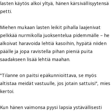
lasten käytös alkoi yltyä, hänen kärsivällisyytensä
petti.
Miehen mukaan lasten leikit pihalla laajenivat
pelkkää nurmikolla juoksentelua pidemmälle – he
alkoivat haravoida lehtiä kasoihin, hypätä niiden
päälle ja jopa ravistella pihan pieniä puita
saadakseen lisää lehtiä maahan.
"Tilanne on paitsi epäkunnioittava, se myös
altistaa meidät vastuulle, jos jotain sattuisi", mies
kertoi.
Kun hänen vaimonsa pyysi lapsia ystävällisesti