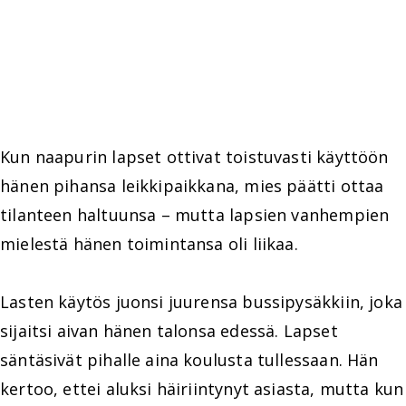
Kun naapurin lapset ottivat toistuvasti käyttöön
hänen pihansa leikkipaikkana, mies päätti ottaa
tilanteen haltuunsa – mutta lapsien vanhempien
mielestä hänen toimintansa oli liikaa.
Lasten käytös juonsi juurensa bussipysäkkiin, joka
sijaitsi aivan hänen talonsa edessä. Lapset
säntäsivät pihalle aina koulusta tullessaan. Hän
kertoo, ettei aluksi häiriintynyt asiasta, mutta kun