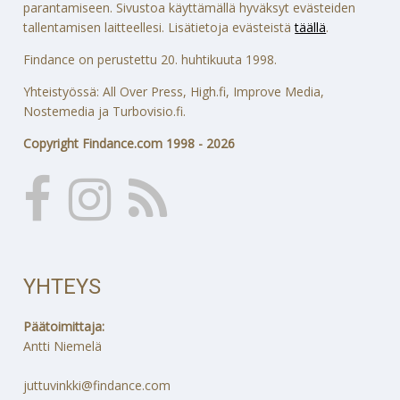
parantamiseen. Sivustoa käyttämällä hyväksyt evästeiden
tallentamisen laitteellesi. Lisätietoja evästeistä
täällä
.
Findance on perustettu 20. huhtikuuta 1998.
Yhteistyössä: All Over Press, High.fi, Improve Media,
Nostemedia ja Turbovisio.fi.
Copyright Findance.com 1998 - 2026
YHTEYS
Päätoimittaja:
Antti Niemelä
juttuvinkki@findance.com