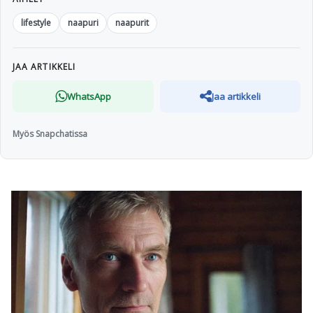
lifestyle
naapuri
naapurit
JAA ARTIKKELI
WhatsApp
Jaa artikkeli
Myös Snapchatissa