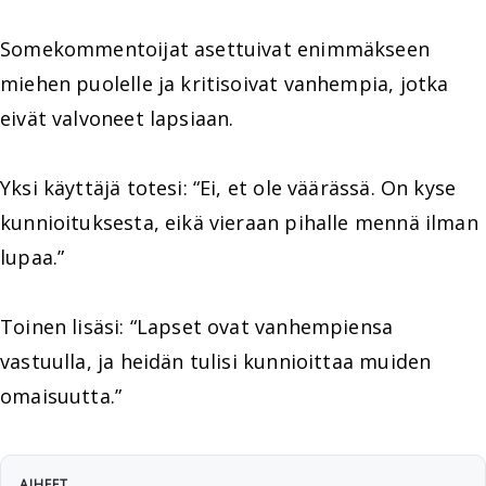
Somekommentoijat asettuivat enimmäkseen
miehen puolelle ja kritisoivat vanhempia, jotka
eivät valvoneet lapsiaan.
Yksi käyttäjä totesi: “Ei, et ole väärässä. On kyse
kunnioituksesta, eikä vieraan pihalle mennä ilman
lupaa.”
Toinen lisäsi: “Lapset ovat vanhempiensa
vastuulla, ja heidän tulisi kunnioittaa muiden
omaisuutta.”
AIHEET