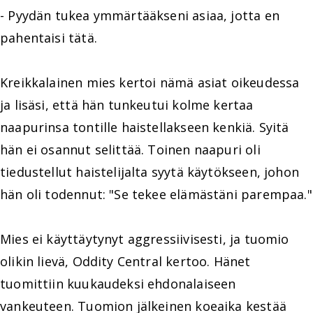
- Pyydän tukea ymmärtääkseni asiaa, jotta en
pahentaisi tätä.
Kreikkalainen mies kertoi nämä asiat oikeudessa
ja lisäsi, että hän tunkeutui kolme kertaa
naapurinsa tontille haistellakseen kenkiä. Syitä
hän ei osannut selittää. Toinen naapuri oli
tiedustellut haistelijalta syytä käytökseen, johon
hän oli todennut: "Se tekee elämästäni parempaa."
Mies ei käyttäytynyt aggressiivisesti, ja tuomio
olikin lievä, Oddity Central kertoo. Hänet
tuomittiin kuukaudeksi ehdonalaiseen
vankeuteen. Tuomion jälkeinen koeaika kestää