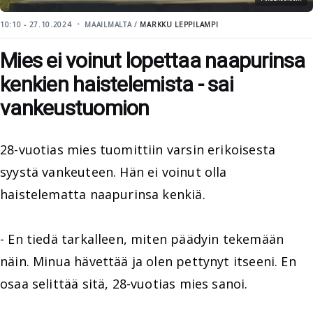
10:10 - 27.10.2024
MAAILMALTA /
MARKKU LEPPILAMPI
Mies ei voinut lopettaa naapurinsa
kenkien haistelemista - sai
vankeustuomion
28-vuotias mies tuomittiin varsin erikoisesta
syystä vankeuteen. Hän ei voinut olla
haistelematta naapurinsa kenkiä.
- En tiedä tarkalleen, miten päädyin tekemään
näin. Minua hävettää ja olen pettynyt itseeni. En
osaa selittää sitä, 28-vuotias mies sanoi.