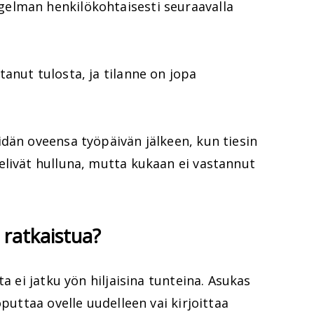
elman henkilökohtaisesti seuraavalla
anut tulosta, ja tilanne on jopa
dän oveensa työpäivän jälkeen, kun tiesin
elivät hulluna, mutta kukaan ei vastannut
 ratkaistua?
ta ei jatku yön hiljaisina tunteina. Asukas
oputtaa ovelle uudelleen vai kirjoittaa