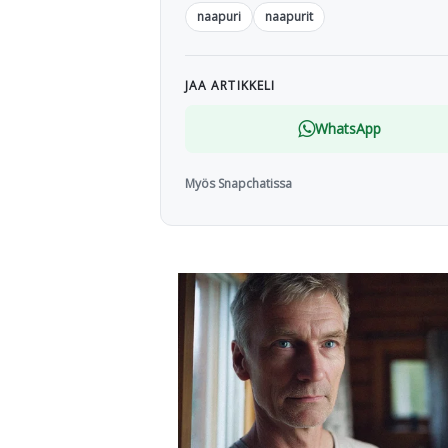
naapuri
naapurit
JAA ARTIKKELI
WhatsApp
Myös Snapchatissa