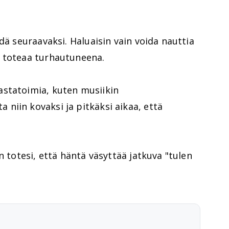
dä seuraavaksi. Haluaisin vain voida nauttia
n toteaa turhautuneena.
statoimia, kuten musiikin
niin kovaksi ja pitkäksi aikaa, että
n totesi, että häntä väsyttää jatkuva "tulen