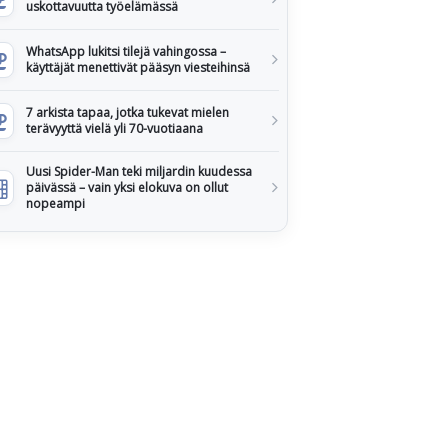
uskottavuutta työelämässä
WhatsApp lukitsi tilejä vahingossa –
käyttäjät menettivät pääsyn viesteihinsä
7 arkista tapaa, jotka tukevat mielen
terävyyttä vielä yli 70-vuotiaana
Uusi Spider-Man teki miljardin kuudessa
päivässä – vain yksi elokuva on ollut
nopeampi