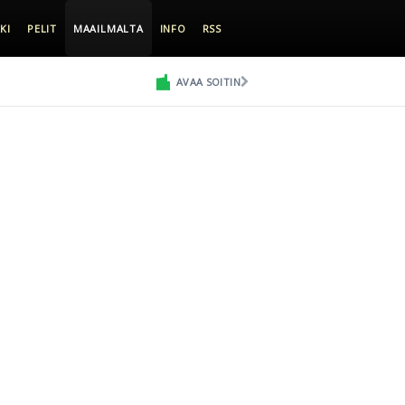
KI
PELIT
MAAILMALTA
INFO
RSS
AVAA SOITIN