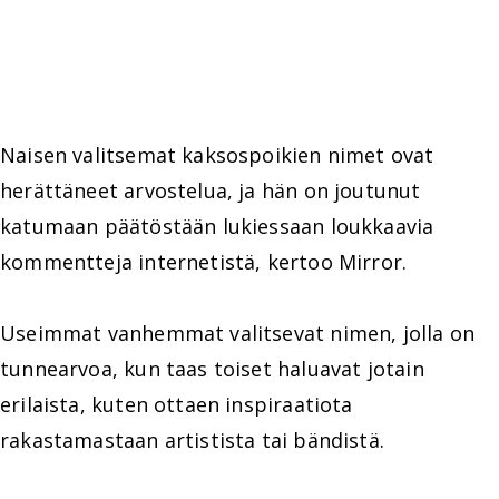
Naisen valitsemat kaksospoikien nimet ovat
herättäneet arvostelua, ja hän on joutunut
katumaan päätöstään lukiessaan loukkaavia
kommentteja internetistä, kertoo Mirror.
Useimmat vanhemmat valitsevat nimen, jolla on
tunnearvoa, kun taas toiset haluavat jotain
erilaista, kuten ottaen inspiraatiota
rakastamastaan artistista tai bändistä.