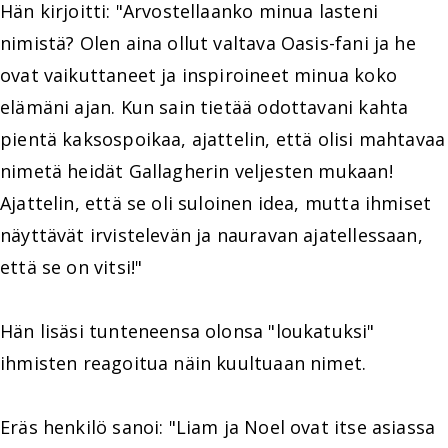
Hän kirjoitti: "Arvostellaanko minua lasteni
nimistä? Olen aina ollut valtava Oasis-fani ja he
ovat vaikuttaneet ja inspiroineet minua koko
elämäni ajan. Kun sain tietää odottavani kahta
pientä kaksospoikaa, ajattelin, että olisi mahtavaa
nimetä heidät Gallagherin veljesten mukaan!
Ajattelin, että se oli suloinen idea, mutta ihmiset
näyttävät irvistelevän ja nauravan ajatellessaan,
että se on vitsi!"
Hän lisäsi tunteneensa olonsa "loukatuksi"
ihmisten reagoitua näin kuultuaan nimet.
Eräs henkilö sanoi: "Liam ja Noel ovat itse asiassa