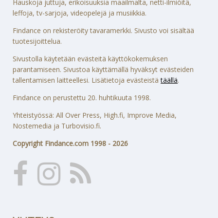
Hauskoja juttuja, erikoisuuksia maailmalta, netti-ilmiöitä,
leffoja, tv-sarjoja, videopelejä ja musiikkia.
Findance on rekisteröity tavaramerkki. Sivusto voi sisältää
tuotesijoittelua.
Sivustolla käytetään evästeitä käyttökokemuksen
parantamiseen. Sivustoa käyttämällä hyväksyt evästeiden
tallentamisen laitteellesi. Lisätietoja evästeistä
täällä
.
Findance on perustettu 20. huhtikuuta 1998.
Yhteistyössä: All Over Press, High.fi, Improve Media,
Nostemedia ja Turbovisio.fi.
Copyright Findance.com 1998 - 2026