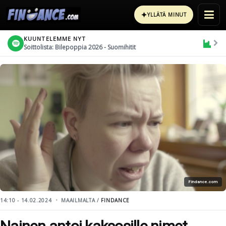
✦
YLLÄTÄ MINUT
KUUNTELEMME NYT
Soittolista: Bilepoppia 2026 - Suomihitit
Findance.com
14:10 - 14.02.2024
MAAILMALTA /
FINDANCE