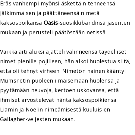
Eräs vanhempi myönsi äskettäin tehneensä
jälkimmäisen ja päättäneensä nimetä
kaksospoikansa
Oasis
-suosikkibändinsä jäsenten
mukaan ja perusteli päätöstään netissä.
Vaikka äiti aluksi ajatteli valinneensa täydelliset
nimet pienille pojilleen, hän alkoi huolestua siitä,
että oli tehnyt virheen. Nimetön nainen kääntyi
Mumsnetin puoleen ilmaisemaan huolensa ja
pyytämään neuvoja, kertoen uskovansa, että
ihmiset arvostelevat häntä kaksospoikiensa
Liamin ja Noelin nimeämisestä kuuluisien
Gallagher-veljesten mukaan.