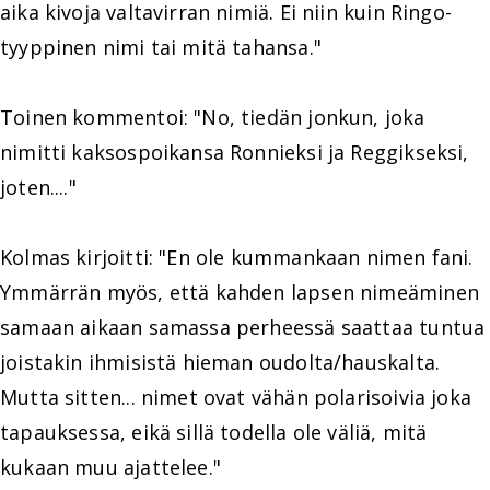
aika kivoja valtavirran nimiä. Ei niin kuin Ringo-
tyyppinen nimi tai mitä tahansa."
Toinen kommentoi: "No, tiedän jonkun, joka
nimitti kaksospoikansa Ronnieksi ja Reggikseksi,
joten...."
Kolmas kirjoitti: "En ole kummankaan nimen fani.
Ymmärrän myös, että kahden lapsen nimeäminen
samaan aikaan samassa perheessä saattaa tuntua
joistakin ihmisistä hieman oudolta/hauskalta.
Mutta sitten... nimet ovat vähän polarisoivia joka
tapauksessa, eikä sillä todella ole väliä, mitä
kukaan muu ajattelee."