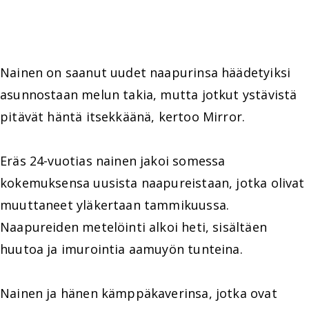
Nainen on saanut uudet naapurinsa häädetyiksi
asunnostaan melun takia, mutta jotkut ystävistä
pitävät häntä itsekkäänä, kertoo Mirror.
Eräs 24-vuotias nainen jakoi somessa
kokemuksensa uusista naapureistaan, jotka olivat
muuttaneet yläkertaan tammikuussa.
Naapureiden metelöinti alkoi heti, sisältäen
huutoa ja imurointia aamuyön tunteina.
Nainen ja hänen kämppäkaverinsa, jotka ovat