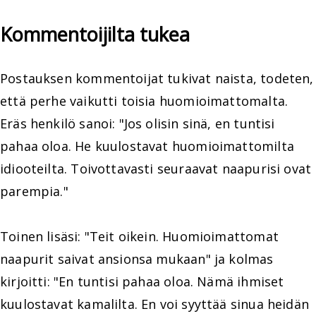
Kommentoijilta tukea
Postauksen kommentoijat tukivat naista, todeten,
että perhe vaikutti toisia huomioimattomalta.
Eräs henkilö sanoi: "Jos olisin sinä, en tuntisi
pahaa oloa. He kuulostavat huomioimattomilta
idiooteilta. Toivottavasti seuraavat naapurisi ovat
parempia."
Toinen lisäsi: "Teit oikein. Huomioimattomat
naapurit saivat ansionsa mukaan" ja kolmas
kirjoitti: "En tuntisi pahaa oloa. Nämä ihmiset
kuulostavat kamalilta. En voi syyttää sinua heidän