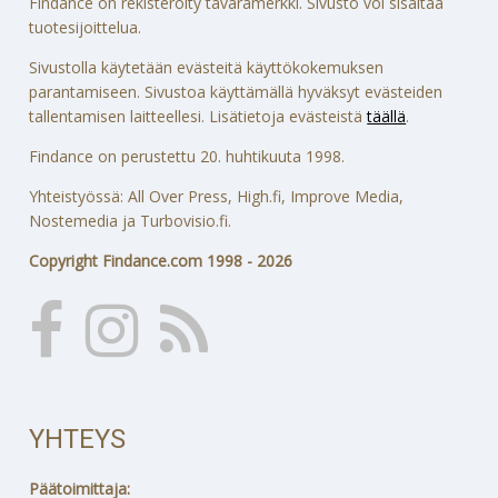
Findance on rekisteröity tavaramerkki. Sivusto voi sisältää
tuotesijoittelua.
Sivustolla käytetään evästeitä käyttökokemuksen
parantamiseen. Sivustoa käyttämällä hyväksyt evästeiden
tallentamisen laitteellesi. Lisätietoja evästeistä
täällä
.
Findance on perustettu 20. huhtikuuta 1998.
Yhteistyössä: All Over Press, High.fi, Improve Media,
Nostemedia ja Turbovisio.fi.
Copyright Findance.com 1998 - 2026
YHTEYS
Päätoimittaja: