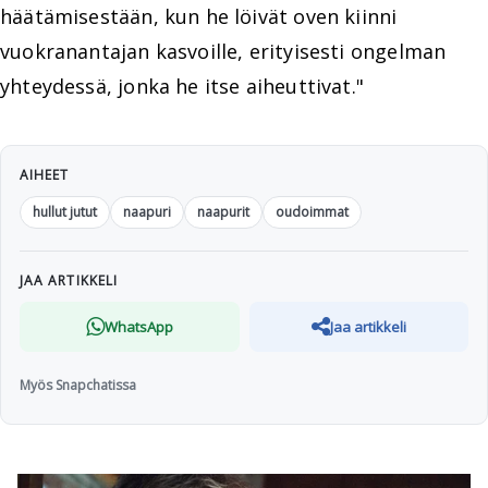
häätämisestään, kun he löivät oven kiinni
vuokranantajan kasvoille, erityisesti ongelman
yhteydessä, jonka he itse aiheuttivat."
AIHEET
hullut jutut
naapuri
naapurit
oudoimmat
JAA ARTIKKELI
WhatsApp
Jaa artikkeli
Myös Snapchatissa