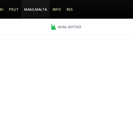
KI
PELIT
MAAILMALTA
INFO
RSS
AVAA SOITIN