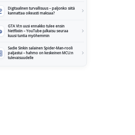
Digitaalinen turvallisuus – paljonko siitä
kannattaa oikeasti maksaa?
GTA VI:n uusi ennakko tulee ensin
Netflixiin – YouTube-julkaisu seuraa
kuusi tuntia myöhemmin
Sadie Sinkin salainen Spider-Man-rooli
paljastui – hahmo on keskeinen MCU:n
tulevaisuudelle