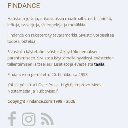
FINDANCE
Hauskoja juttuja, erikoisuuksia maailmalta, netti-ilmiöitä,
leffoja, tv-sarjoja, videopelejä ja musiikkia.
Findance on rekisteröity tavaramerkki. Sivusto voi sisältää
tuotesijoittelua.
Sivustolla käytetään evästeitä käyttökokemuksen
parantamiseen. Sivustoa käyttämällä hyväksyt evästeiden
tallentamisen laitteellesi. Lisätietoja evästeistä
täällä
.
Findance on perustettu 20. huhtikuuta 1998.
Yhteistyössä: All Over Press, High.fi, Improve Media,
Nostemedia ja Turbovisio.fi.
Copyright Findance.com 1998 - 2026