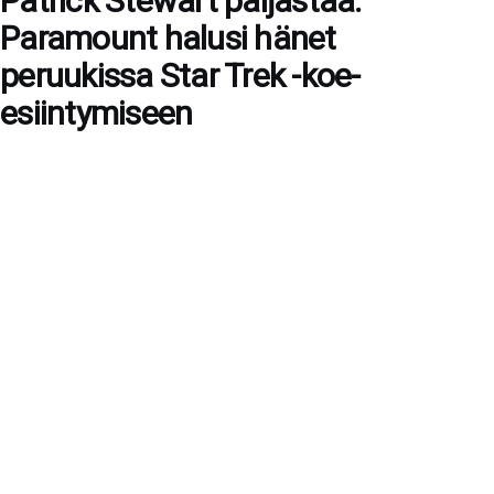
Patrick Stewart paljastaa:
Paramount halusi hänet
peruukissa Star Trek -koe-
esiintymiseen