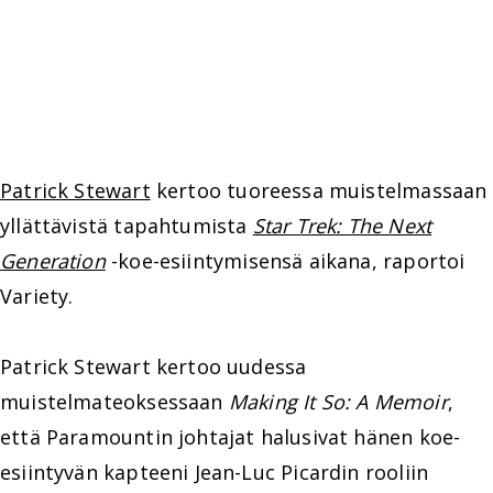
Patrick Stewart
kertoo tuoreessa muistelmassaan
yllättävistä tapahtumista
Star Trek: The Next
Generation
-koe-esiintymisensä aikana, raportoi
Variety.
Patrick Stewart kertoo uudessa
muistelmateoksessaan
Making It So: A Memoir
,
että Paramountin johtajat halusivat hänen koe-
esiintyvän kapteeni Jean-Luc Picardin rooliin