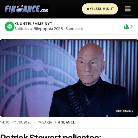
✦
YLLÄTÄ MINUT
KUUNTELEMME NYT
Soittolista: Bilepoppia 2026 - Suomihitit
CBS Studios
14:10 - 11.10.2023
TV-SARJAT /
FINDANCE