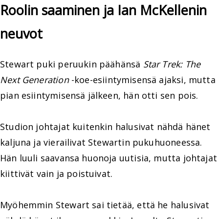
Roolin saaminen ja Ian McKellenin
neuvot
Stewart puki peruukin päähänsä
Star Trek: The
Next Generation
-koe-esiintymisensä ajaksi, mutta
pian esiintymisensä jälkeen, hän otti sen pois.
Studion johtajat kuitenkin halusivat nähdä hänet
kaljuna ja vierailivat Stewartin pukuhuoneessa.
Hän luuli saavansa huonoja uutisia, mutta johtajat
kiittivät vain ja poistuivat.
Myöhemmin Stewart sai tietää, että he halusivat