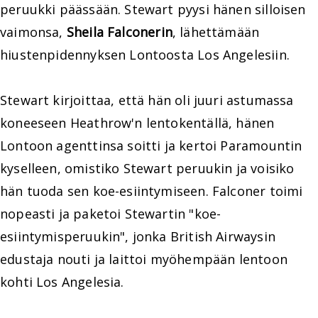
peruukki päässään. Stewart pyysi hänen silloisen
vaimonsa,
Sheila Falconerin
, lähettämään
hiustenpidennyksen Lontoosta Los Angelesiin.
Stewart kirjoittaa, että hän oli juuri astumassa
koneeseen Heathrow'n lentokentällä, hänen
Lontoon agenttinsa soitti ja kertoi Paramountin
kyselleen, omistiko Stewart peruukin ja voisiko
hän tuoda sen koe-esiintymiseen. Falconer toimi
nopeasti ja paketoi Stewartin "koe-
esiintymisperuukin", jonka British Airwaysin
edustaja nouti ja laittoi myöhempään lentoon
kohti Los Angelesia.