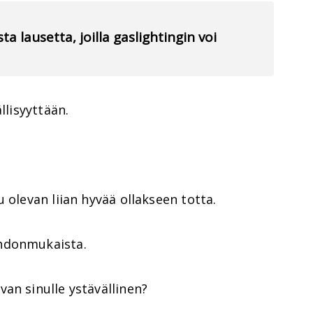
ta lausetta, joilla gaslightingin voi
llisyyttään.
 olevan liian hyvää ollakseen totta.
hdonmukaista.
an sinulle ystävällinen?