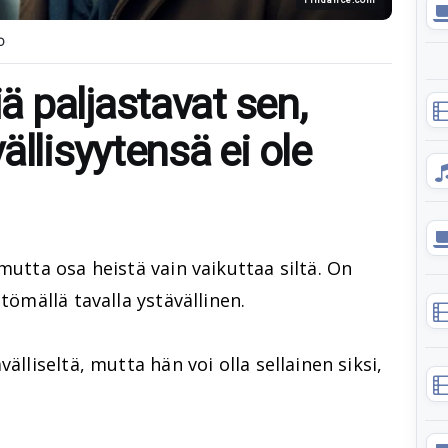
O
 paljastavat sen,
ällisyytensä ei ole
mutta osa heistä vain vaikuttaa siltä. On
tömällä tavalla ystävällinen.
älliseltä, mutta hän voi olla sellainen siksi,