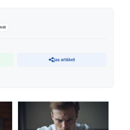
ävät
Jaa artikkeli