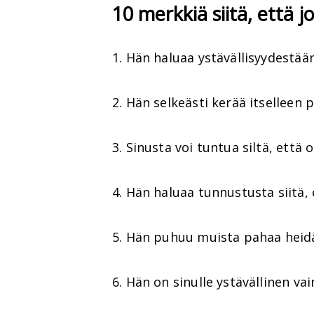
10 merkkiä siitä, että j
1. Hän haluaa ystävällisyydestään
2. Hän selkeästi kerää itselleen pi
3. Sinusta voi tuntua siltä, että 
4. Hän haluaa tunnustusta siitä, 
5. Hän puhuu muista pahaa heid
6. Hän on sinulle ystävällinen va