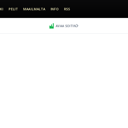
KI
PELIT
MAAILMALTA
INFO
RSS
AVAA SOITIN