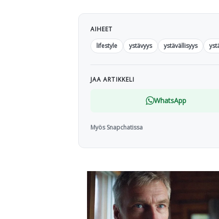
AIHEET
lifestyle
ystävyys
ystävällisyys
yst
JAA ARTIKKELI
WhatsApp
Myös Snapchatissa