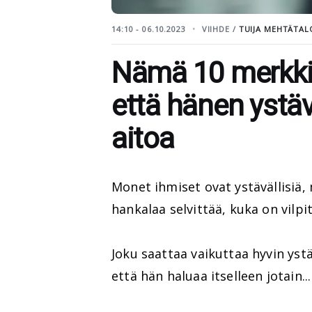
14:10 - 06.10.2023
VIIHDE /
TUIJA MEHTÄTAL
Nämä 10 merkkiä
että hänen ystäv
aitoa
Monet ihmiset ovat ystävällisiä, 
hankalaa selvittää, kuka on vilpit
Joku saattaa vaikuttaa hyvin ystäv
että hän haluaa itselleen jotain...