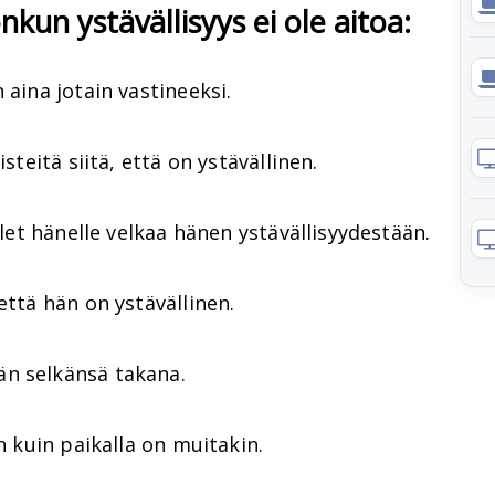
onkun ystävällisyys ei ole aitoa:
 aina jotain vastineeksi.
steitä siitä, että on ystävällinen.
olet hänelle velkaa hänen ystävällisyydestään.
että hän on ystävällinen.
än selkänsä takana.
in kuin paikalla on muitakin.