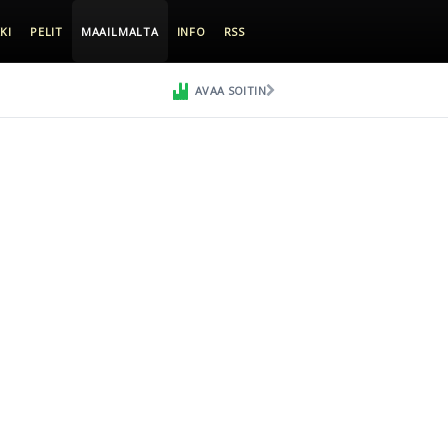
KI
PELIT
MAAILMALTA
INFO
RSS
AVAA SOITIN