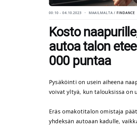
00:10 - 04.10.2023
MAAILMALTA /
FINDANCE
Kosto naapurille
autoa talon etee
000 puntaa
Pysäköinti on usein aiheena naap
voivat yltyä, kun talouksissa on 
Eräs omakotitalon omistaja päätt
yhdeksän autoaan kadulle, vaikka 