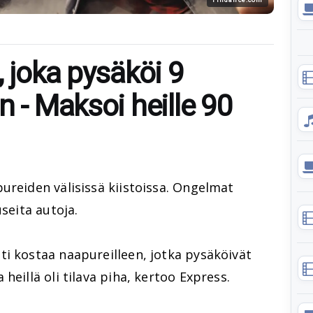
, joka pysäköi 9
n - Maksoi heille 90
ureiden välisissä kiistoissa. Ongelmat
useita autoja.
i kostaa naapureilleen, jotka pysäköivät
heillä oli tilava piha, kertoo Express.