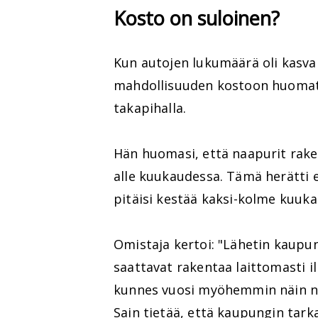
Kosto on suloinen?
Kun autojen lukumäärä oli kasva
mahdollisuuden kostoon huomat
takapihalla.
Hän huomasi, että naapurit rake
alle kuukaudessa. Tämä herätti e
pitäisi kestää kaksi-kolme kuuka
Omistaja kertoi: "Lähetin kaupun
saattavat rakentaa laittomasti i
kunnes vuosi myöhemmin näin na
Sain tietää, että kaupungin tark