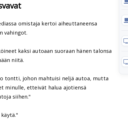
svavat
diassa omistaja kertoi aiheuttaneensa
n vahingot.
äköineet kaksi autoaan suoraan hänen talonsa
ään niitä.
iso tontti, johon mahtuisi neljä autoa, mutta
t minulle, etteivät halua ajotiensä
toja siihen."
 käytä."