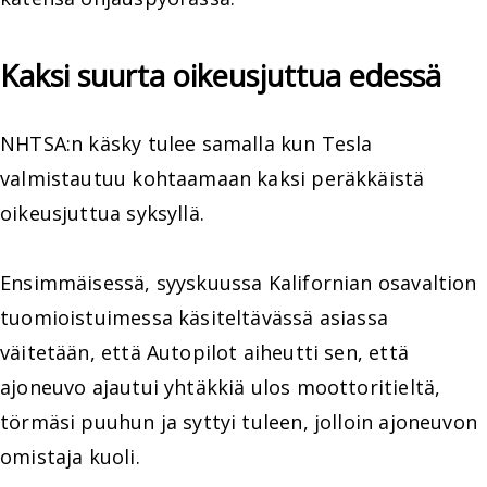
Kaksi suurta oikeusjuttua edessä
NHTSA:n käsky tulee samalla kun Tesla
valmistautuu kohtaamaan kaksi peräkkäistä
oikeusjuttua syksyllä.
Ensimmäisessä, syyskuussa Kalifornian osavaltion
tuomioistuimessa käsiteltävässä asiassa
väitetään, että Autopilot aiheutti sen, että
ajoneuvo ajautui yhtäkkiä ulos moottoritieltä,
törmäsi puuhun ja syttyi tuleen, jolloin ajoneuvon
omistaja kuoli.