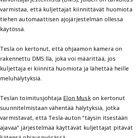
varmistaa, että kuljettajat kiinnittävät huomiota
tiehen automaattisen ajojärjestelmän ollessa
käytössä.
Tesla on kertonut, että ohjaamon kamera on
rakennettu DMS:llä, joka voi määrittää, jos
kuljettaja ei kiinnitä huomiota ja lähettää heille
meluhälytyksiä.
Teslan toimitusjohtaja
Elon Musk
on kertonut
suunnitelmistaan vähentää hälytyksiä, jotka
varmistavat, että Tesla-auton "täysin itsestään
ajavaa" järjestelmää käyttävät kuljettajat pitävät
kätensä ohjauspyörässä.