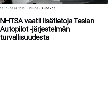
06:10 - 30.08.2023
VIIHDE /
FINDANCE
NHTSA vaatii lisätietoja Teslan
Autopilot -järjestelmän
turvallisuudesta