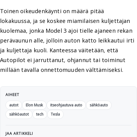
Toinen oikeudenkäynti on määrä pitää
lokakuussa, ja se koskee miamilaisen kuljettajan
kuolemaa, jonka Model 3 ajoi tielle ajaneen rekan
perävaunun alle, jolloin auton katto leikkautui irti
ja kuljettaja kuoli. Kanteessa väitetään, että
Autopilot ei jarruttanut, ohjannut tai toiminut
millään tavalla onnettomuuden välttämiseksi.
AIHEET
autot
Elon Musk
itseohjautuva auto
sähköauto
sähköautot
tech
Tesla
JAA ARTIKKELI