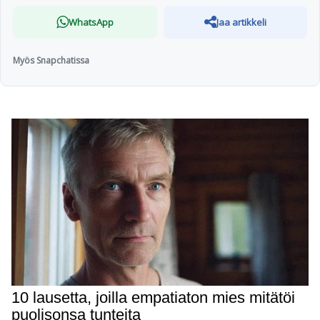
WhatsApp
Jaa artikkeli
Myös Snapchatissa