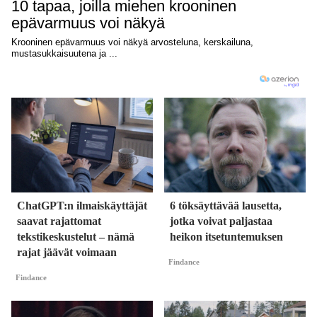
ChatGPT:n ilmaiskäyttäjät
6 töksäyttävää lausetta,
saavat rajattomat
jotka voivat paljastaa
tekstikeskustelut – nämä
heikon itsetuntemuksen
rajat jäävät voimaan
Findance
Findance