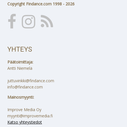
Copyright Findance.com 1998 - 2026
YHTEYS
Päätoimittaja:
Antti Niemelä
juttuvinkki@findance.com
info@findance.com
Mainosmyynti:
Improve Media Oy
myynti@improvemedia.fi
Katso yhteystiedot