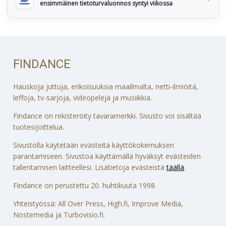
ensimmäinen tietoturvaluonnos syntyi viikossa
FINDANCE
Hauskoja juttuja, erikoisuuksia maailmalta, netti-ilmiöitä,
leffoja, tv-sarjoja, videopelejä ja musiikkia.
Findance on rekisteröity tavaramerkki. Sivusto voi sisältää
tuotesijoittelua.
Sivustolla käytetään evästeitä käyttökokemuksen
parantamiseen. Sivustoa käyttämällä hyväksyt evästeiden
tallentamisen laitteellesi. Lisätietoja evästeistä
täällä
.
Findance on perustettu 20. huhtikuuta 1998.
Yhteistyössä: All Over Press, High.fi, Improve Media,
Nostemedia ja Turbovisio.fi.