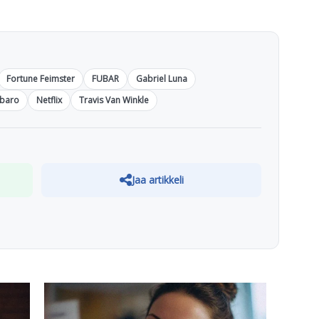
Fortune Feimster
FUBAR
Gabriel Luna
rbaro
Netflix
Travis Van Winkle
Jaa artikkeli