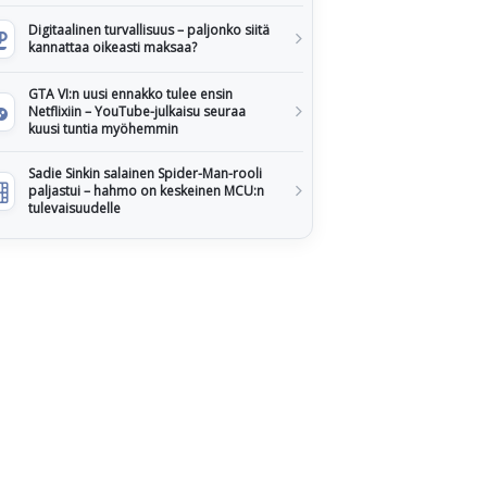
Digitaalinen turvallisuus – paljonko siitä
kannattaa oikeasti maksaa?
GTA VI:n uusi ennakko tulee ensin
Netflixiin – YouTube-julkaisu seuraa
kuusi tuntia myöhemmin
Sadie Sinkin salainen Spider-Man-rooli
paljastui – hahmo on keskeinen MCU:n
tulevaisuudelle