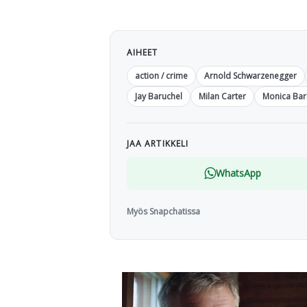
AIHEET
action / crime
Arnold Schwarzenegger
Jay Baruchel
Milan Carter
Monica Ba
JAA ARTIKKELI
WhatsApp
Myös Snapchatissa