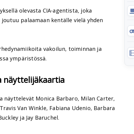
ksellä olevasta CIA-agentista, joka
a joutuu palaamaan kentälle vielä yhden
erhedynamiikoita vakoilun, toiminnan ja
ssa ympäristössä.
näyttelijäkaartia
a näyttelevät Monica Barbaro, Milan Carter,
 Travis Van Winkle, Fabiana Udenio, Barbara
Buckley ja Jay Baruchel.