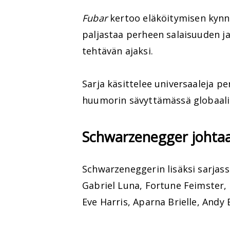
Fubar
kertoo eläköitymisen kynny
paljastaa perheen salaisuuden j
tehtävän ajaksi.
Sarja käsittelee universaaleja p
huumorin sävyttämässä globaali
Schwarzenegger johtaa 
Schwarzeneggerin lisäksi sarjass
Gabriel Luna, Fortune Feimster,
Eve Harris, Aparna Brielle, Andy 