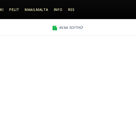
KI
PELIT
MAAILMALTA
INFO
RSS
AVAA SOITIN