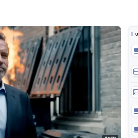
U
Netflix