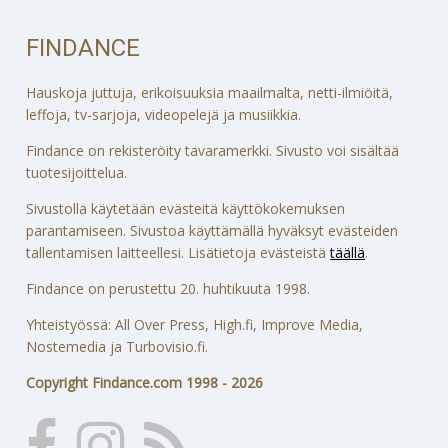
FINDANCE
Hauskoja juttuja, erikoisuuksia maailmalta, netti-ilmiöitä,
leffoja, tv-sarjoja, videopelejä ja musiikkia.
Findance on rekisteröity tavaramerkki. Sivusto voi sisältää
tuotesijoittelua.
Sivustolla käytetään evästeitä käyttökokemuksen
parantamiseen. Sivustoa käyttämällä hyväksyt evästeiden
tallentamisen laitteellesi. Lisätietoja evästeistä
täällä
.
Findance on perustettu 20. huhtikuuta 1998.
Yhteistyössä: All Over Press, High.fi, Improve Media,
Nostemedia ja Turbovisio.fi.
Copyright Findance.com 1998 - 2026