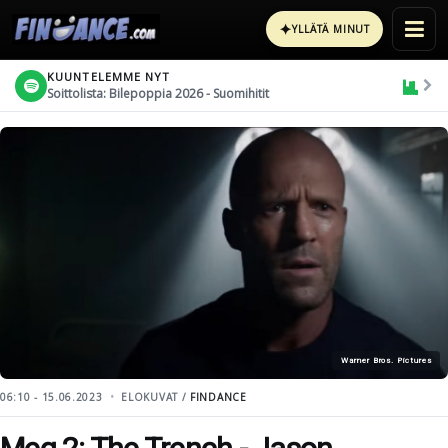
✦
YLLÄTÄ MINUT
KUUNTELEMME NYT
Soittolista: Bilepoppia 2026 - Suomihitit
Warner Bros. Pictures
06:10 - 15.06.2023
ELOKUVAT /
FINDANCE