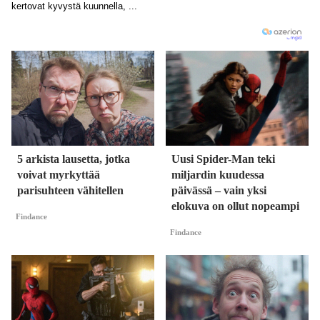
5 arkista lausetta, jotka
Uusi Spider-Man teki
voivat myrkyttää
miljardin kuudessa
parisuhteen vähitellen
päivässä – vain yksi
elokuva on ollut nopeampi
Findance
Findance