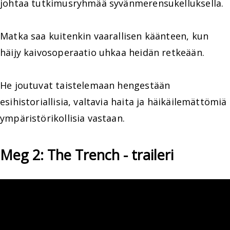
johtaa tutkimusryhmää syvänmerensukelluksella.
Matka saa kuitenkin vaarallisen käänteen, kun
häijy kaivosoperaatio uhkaa heidän retkeään.
He joutuvat taistelemaan hengestään
esihistoriallisia, valtavia haita ja häikäilemättömiä
ympäristörikollisia vastaan.
Meg 2: The Trench - traileri