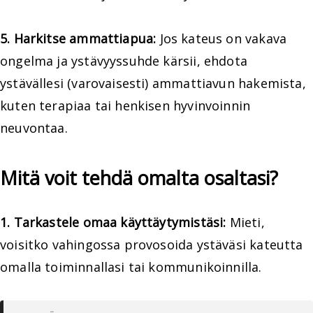
5. Harkitse ammattiapua:
Jos kateus on vakava
ongelma ja ystävyyssuhde kärsii, ehdota
ystävällesi (varovaisesti) ammattiavun hakemista,
kuten terapiaa tai henkisen hyvinvoinnin
neuvontaa.
Mitä voit tehdä omalta osaltasi?
1. Tarkastele omaa käyttäytymistäsi:
Mieti,
voisitko vahingossa provosoida ystäväsi kateutta
omalla toiminnallasi tai kommunikoinnilla.