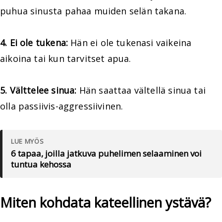
puhua sinusta pahaa muiden selän takana.
4. Ei ole tukena:
Hän ei ole tukenasi vaikeina
aikoina tai kun tarvitset apua.
5. Välttelee sinua:
Hän saattaa vältellä sinua tai
olla passiivis-aggressiivinen.
LUE MYÖS
6 tapaa, joilla jatkuva puhelimen selaaminen voi
tuntua kehossa
Miten kohdata kateellinen ystävä?