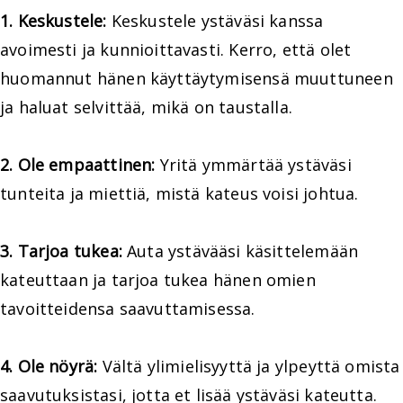
1. Keskustele:
Keskustele ystäväsi kanssa
avoimesti ja kunnioittavasti. Kerro, että olet
huomannut hänen käyttäytymisensä muuttuneen
ja haluat selvittää, mikä on taustalla.
2. Ole empaattinen:
Yritä ymmärtää ystäväsi
tunteita ja miettiä, mistä kateus voisi johtua.
3. Tarjoa tukea:
Auta ystävääsi käsittelemään
kateuttaan ja tarjoa tukea hänen omien
tavoitteidensa saavuttamisessa.
4. Ole nöyrä:
Vältä ylimielisyyttä ja ylpeyttä omista
saavutuksistasi, jotta et lisää ystäväsi kateutta.