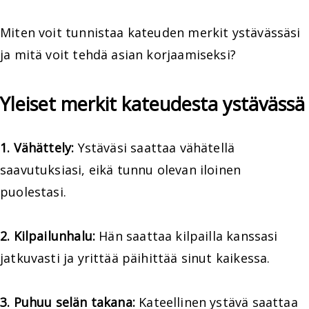
Miten voit tunnistaa kateuden merkit ystävässäsi
ja mitä voit tehdä asian korjaamiseksi?
Yleiset merkit kateudesta ystävässä
1. Vähättely:
Ystäväsi saattaa vähätellä
saavutuksiasi, eikä tunnu olevan iloinen
puolestasi.
2. Kilpailunhalu:
Hän saattaa kilpailla kanssasi
jatkuvasti ja yrittää päihittää sinut kaikessa.
3. Puhuu selän takana:
Kateellinen ystävä saattaa