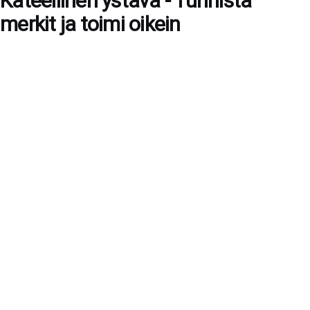
Kateellinen ystävä - Tunnista
merkit ja toimi oikein