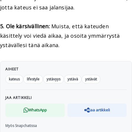
jotta kateus ei saa jalansijaa.
5. Ole kärsivällinen:
Muista, että kateuden
käsittely voi viedä aikaa, ja osoita ymmärrystä
ystävällesi tänä aikana.
AIHEET
kateus
lifestyle
ystävyys
ystävä
ystävät
JAA ARTIKKELI
WhatsApp
Jaa artikkeli
Myös Snapchatissa