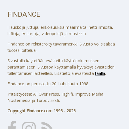
FINDANCE
Hauskoja juttuja, erikoisuuksia maailmalta, netti-ilmiöitä,
leffoja, tv-sarjoja, videopelejä ja musiikkia.
Findance on rekisteröity tavaramerkki. Sivusto voi sisältää
tuotesijoittelua.
Sivustolla käytetään evästeitä käyttökokemuksen
parantamiseen. Sivustoa käyttämällä hyväksyt evästeiden
tallentamisen laitteellesi. Lisätietoja evästeistä
täällä
.
Findance on perustettu 20. huhtikuuta 1998.
Yhteistyössä: All Over Press, High.fi, Improve Media,
Nostemedia ja Turbovisio.fi.
Copyright Findance.com 1998 - 2026