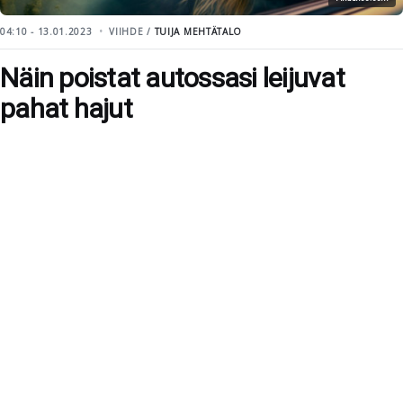
04:10 - 13.01.2023
VIIHDE /
TUIJA MEHTÄTALO
Näin poistat autossasi leijuvat
pahat hajut