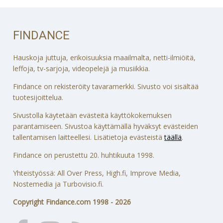
FINDANCE
Hauskoja juttuja, erikoisuuksia maailmalta, netti-ilmiöitä,
leffoja, tv-sarjoja, videopelejä ja musiikkia.
Findance on rekisteröity tavaramerkki. Sivusto voi sisältää
tuotesijoittelua.
Sivustolla käytetään evästeitä käyttökokemuksen
parantamiseen. Sivustoa käyttämällä hyväksyt evästeiden
tallentamisen laitteellesi. Lisätietoja evästeistä
täällä
.
Findance on perustettu 20. huhtikuuta 1998.
Yhteistyössä: All Over Press, High.fi, Improve Media,
Nostemedia ja Turbovisio.fi.
Copyright Findance.com 1998 - 2026