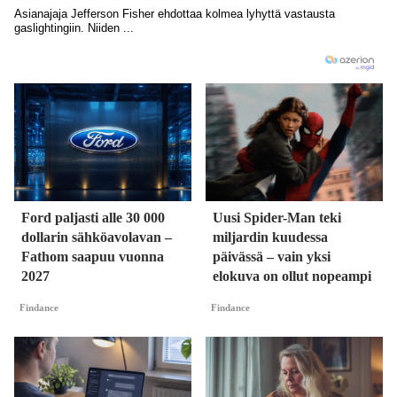
Ford paljasti alle 30 000
Uusi Spider-Man teki
dollarin sähköavolavan –
miljardin kuudessa
Fathom saapuu vuonna
päivässä – vain yksi
2027
elokuva on ollut nopeampi
Findance
Findance