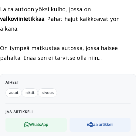
Laita autoon yöksi kulho, jossa on
valkoviinietikkaa
. Pahat hajut kaikkoavat yön
aikana.
On tympeä matkustaa autossa, jossa haisee
pahalta. Enää sen ei tarvitse olla niin...
AIHEET
autot
niksit
siivous
JAA ARTIKKELI
WhatsApp
Jaa artikkeli