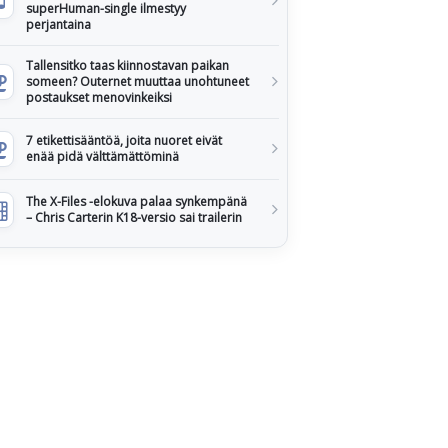
superHuman-single ilmestyy
perjantaina
Tallensitko taas kiinnostavan paikan
someen? Outernet muuttaa unohtuneet
postaukset menovinkeiksi
7 etikettisääntöä, joita nuoret eivät
enää pidä välttämättöminä
The X-Files -elokuva palaa synkempänä
– Chris Carterin K18-versio sai trailerin