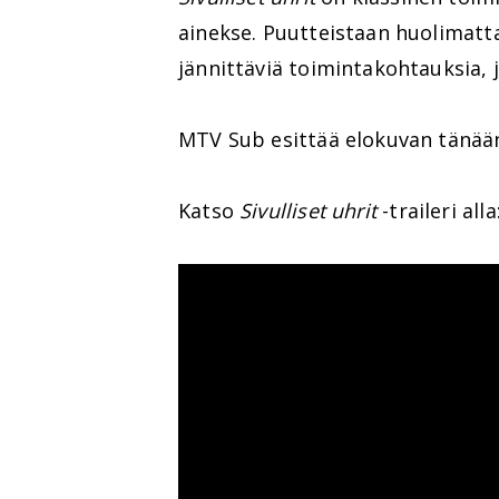
ainekse. Puutteistaan huolimatt
jännittäviä toimintakohtauksia, 
MTV Sub esittää elokuvan tänään
Katso
Sivulliset uhrit
-traileri alla