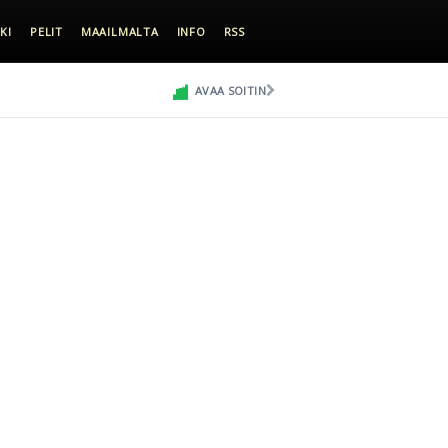
KI
PELIT
MAAILMALTA
INFO
RSS
AVAA SOITIN