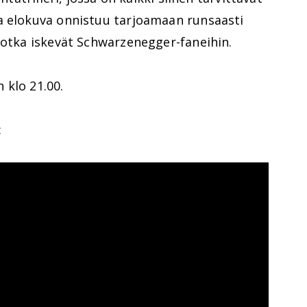
a elokuva onnistuu tarjoamaan runsaasti
jotka iskevät Schwarzenegger-faneihin.
 klo 21.00.
: