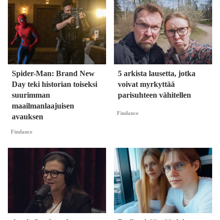
Spider-Man: Brand New
5 arkista lausetta, jotka
Day teki historian toiseksi
voivat myrkyttää
suurimman
parisuhteen vähitellen
maailmanlaajuisen
Findance
avauksen
Findance