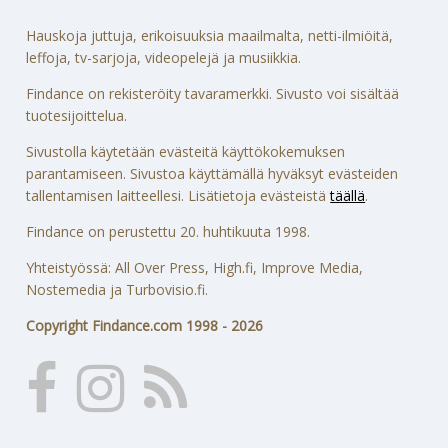
Hauskoja juttuja, erikoisuuksia maailmalta, netti-ilmiöitä,
leffoja, tv-sarjoja, videopelejä ja musiikkia.
Findance on rekisteröity tavaramerkki. Sivusto voi sisältää
tuotesijoittelua.
Sivustolla käytetään evästeitä käyttökokemuksen
parantamiseen. Sivustoa käyttämällä hyväksyt evästeiden
tallentamisen laitteellesi. Lisätietoja evästeistä
täällä
.
Findance on perustettu 20. huhtikuuta 1998.
Yhteistyössä: All Over Press, High.fi, Improve Media,
Nostemedia ja Turbovisio.fi.
Copyright Findance.com 1998 - 2026