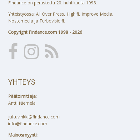
Findance on perustettu 20. huhtikuuta 1998.
Yhteistyössä: All Over Press, High.fi, Improve Media,
Nostemedia ja Turbovisio.fi.
Copyright Findance.com 1998 - 2026
YHTEYS
Päätoimittaja:
Antti Niemelä
juttuvinkki@findance.com
info@findance.com
Mainosmyynti: