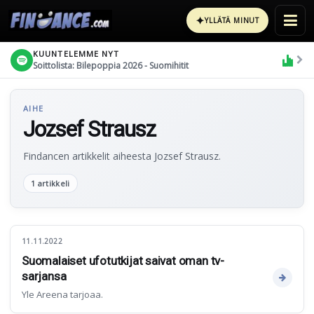
✦
YLLÄTÄ MINUT
KUUNTELEMME NYT
Soittolista: Bilepoppia 2026 - Suomihitit
AIHE
Jozsef Strausz
Findancen artikkelit aiheesta Jozsef Strausz.
1 artikkeli
11.11.2022
Suomalaiset ufotutkijat saivat oman tv-
sarjansa
Yle Areena tarjoaa.