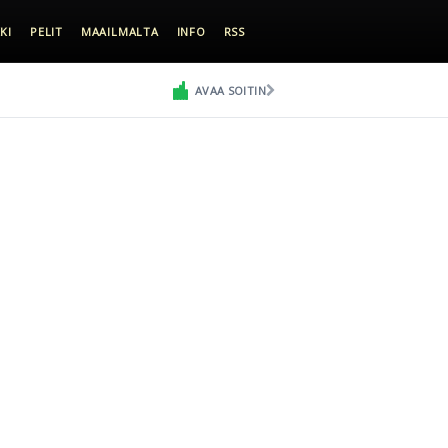
KI
PELIT
MAAILMALTA
INFO
RSS
AVAA SOITIN