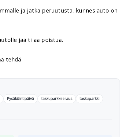
mmalle ja jatka peruutusta, kunnes auto on
autolle jää tilaa poistua.
aa tehdä!
Pysäköintipäivä
taskuparkkeeraus
taskuparkki