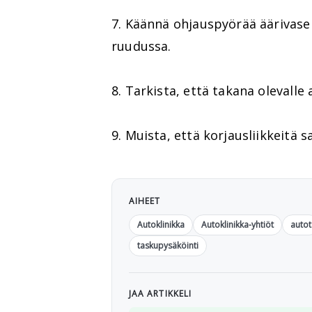
7. Käännä ohjauspyörää äärivase
ruudussa.
8. Tarkista, että takana olevalle 
9. Muista, että korjausliikkeitä s
AIHEET
Autoklinikka
Autoklinikka-yhtiöt
autot
taskupysäköinti
JAA ARTIKKELI