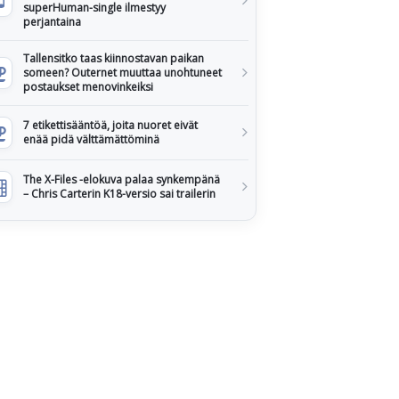
superHuman-single ilmestyy
perjantaina
Tallensitko taas kiinnostavan paikan
someen? Outernet muuttaa unohtuneet
postaukset menovinkeiksi
7 etikettisääntöä, joita nuoret eivät
enää pidä välttämättöminä
The X-Files -elokuva palaa synkempänä
– Chris Carterin K18-versio sai trailerin