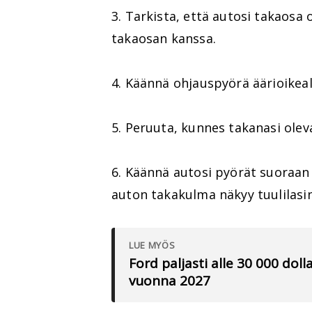
3. Tarkista, että autosi takaosa
takaosan kanssa.
4. Käännä ohjauspyörä äärioikeal
5. Peruuta, kunnes takanasi oleva
6. Käännä autosi pyörät suoraan
auton takakulma näkyy tuulilasin
LUE MYÖS
Ford paljasti alle 30 000 do
vuonna 2027