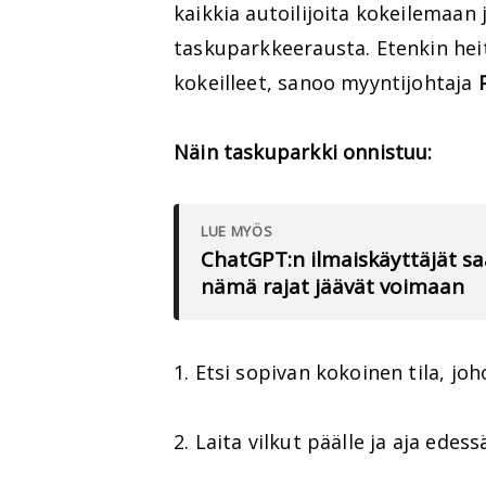
kaikkia autoilijoita kokeilemaan 
taskuparkkeerausta. Etenkin heitä
kokeilleet, sanoo myyntijohtaja
Näin taskuparkki onnistuu:
LUE MYÖS
ChatGPT:n ilmaiskäyttäjät sa
nämä rajat jäävät voimaan
1. Etsi sopivan kokoinen tila, j
2. Laita vilkut päälle ja aja edes