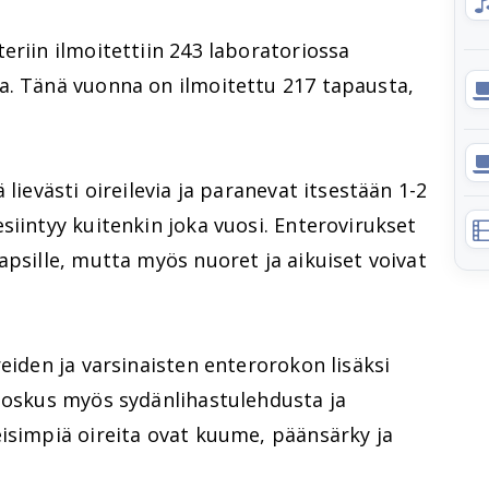
eriin ilmoitettiin 243 laboratoriossa
a. Tänä vuonna on ilmoitettu 217 tapausta,
 lievästi oireilevia ja paranevat itsestään 1-2
siintyy kuitenkin joka vuosi. Enterovirukset
apsille, mutta myös nuoret ja aikuiset voivat
eiden ja varsinaisten enterorokon lisäksi
 joskus myös sydänlihastulehdusta ja
isimpiä oireita ovat kuume, päänsärky ja