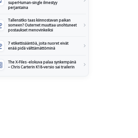
superHuman-single ilmestyy
perjantaina
Tallensitko taas kiinnostavan paikan
someen? Outernet muuttaa unohtuneet
postaukset menovinkeiksi
7 etikettisääntöä, joita nuoret eivät
enää pidä välttämättöminä
The X-Files -elokuva palaa synkempänä
– Chris Carterin K18-versio sai trailerin