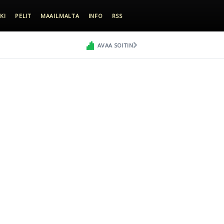
KI
PELIT
MAAILMALTA
INFO
RSS
AVAA SOITIN