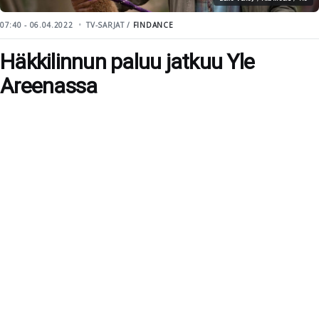
07:40 - 06.04.2022
TV-SARJAT /
FINDANCE
Häkkilinnun paluu jatkuu Yle
Areenassa