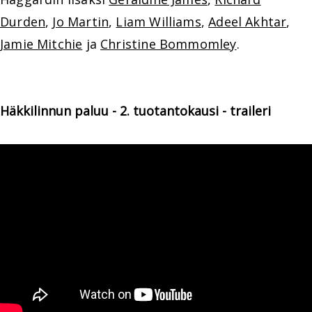
Durden
,
Jo Martin
,
Liam Williams
,
Adeel Akhtar
,
Jamie Mitchie
ja
Christine Bommomley
.
Häkkilinnun paluu - 2. tuotantokausi - traileri