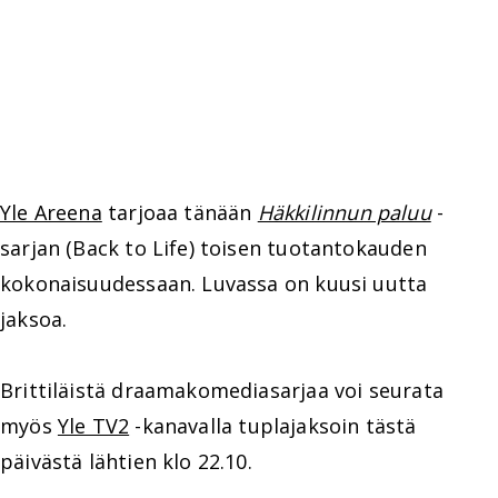
Yle Areena
tarjoaa tänään
Häkkilinnun paluu
-
sarjan (Back to Life) toisen tuotantokauden
kokonaisuudessaan. Luvassa on kuusi uutta
jaksoa.
Brittiläistä draamakomediasarjaa voi seurata
myös
Yle TV2
-kanavalla tuplajaksoin tästä
päivästä lähtien klo 22.10.