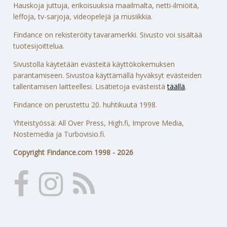
Hauskoja juttuja, erikoisuuksia maailmalta, netti-ilmiöitä,
leffoja, tv-sarjoja, videopelejä ja musiikkia.
Findance on rekisteröity tavaramerkki. Sivusto voi sisältää
tuotesijoittelua.
Sivustolla käytetään evästeitä käyttökokemuksen
parantamiseen. Sivustoa käyttämällä hyväksyt evästeiden
tallentamisen laitteellesi. Lisätietoja evästeistä
täällä
.
Findance on perustettu 20. huhtikuuta 1998.
Yhteistyössä: All Over Press, High.fi, Improve Media,
Nostemedia ja Turbovisio.fi.
Copyright Findance.com 1998 - 2026