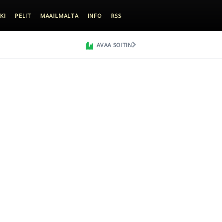
KI
PELIT
MAAILMALTA
INFO
RSS
AVAA SOITIN