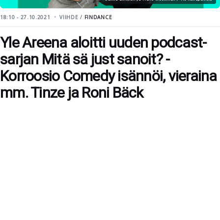
18:10 - 27.10.2021
VIIHDE /
FINDANCE
Yle Areena aloitti uuden podcast-
sarjan Mitä sä just sanoit? -
Korroosio Comedy isännöi, vieraina
mm. Tinze ja Roni Bäck