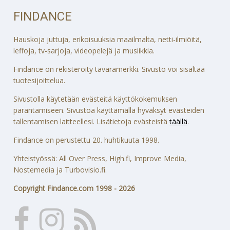
FINDANCE
Hauskoja juttuja, erikoisuuksia maailmalta, netti-ilmiöitä,
leffoja, tv-sarjoja, videopelejä ja musiikkia.
Findance on rekisteröity tavaramerkki. Sivusto voi sisältää
tuotesijoittelua.
Sivustolla käytetään evästeitä käyttökokemuksen
parantamiseen. Sivustoa käyttämällä hyväksyt evästeiden
tallentamisen laitteellesi. Lisätietoja evästeistä
täällä
.
Findance on perustettu 20. huhtikuuta 1998.
Yhteistyössä: All Over Press, High.fi, Improve Media,
Nostemedia ja Turbovisio.fi.
Copyright Findance.com 1998 - 2026