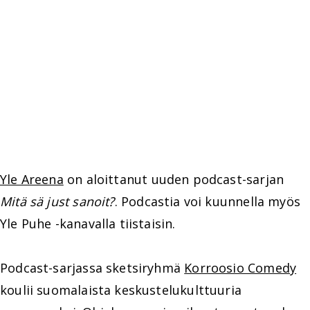
Yle Areena
on aloittanut uuden podcast-sarjan
Mitä sä just sanoit?
. Podcastia voi kuunnella myös
Yle Puhe -kanavalla tiistaisin.
Podcast-sarjassa sketsiryhmä
Korroosio Comedy
koulii suomalaista keskustelukulttuuria