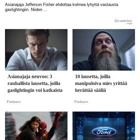
Asianajaja neuvoo: 3
10 lausetta, joilla
rauhallista lausetta, joilla
manipuloiva mies yrittää
gaslightingin voi katkaista
herättää sääliä
Findance
Findance