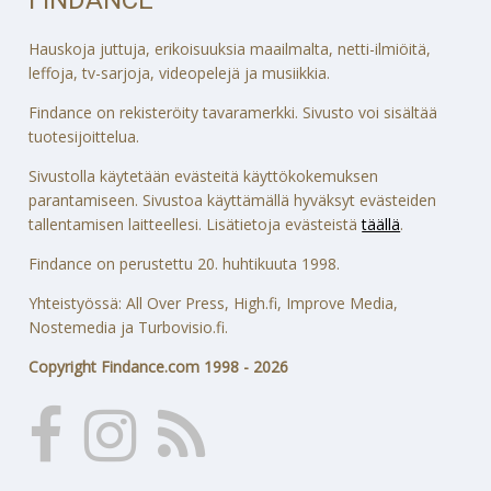
Hauskoja juttuja, erikoisuuksia maailmalta, netti-ilmiöitä,
leffoja, tv-sarjoja, videopelejä ja musiikkia.
Findance on rekisteröity tavaramerkki. Sivusto voi sisältää
tuotesijoittelua.
Sivustolla käytetään evästeitä käyttökokemuksen
parantamiseen. Sivustoa käyttämällä hyväksyt evästeiden
tallentamisen laitteellesi. Lisätietoja evästeistä
täällä
.
Findance on perustettu 20. huhtikuuta 1998.
Yhteistyössä: All Over Press, High.fi, Improve Media,
Nostemedia ja Turbovisio.fi.
Copyright Findance.com 1998 - 2026