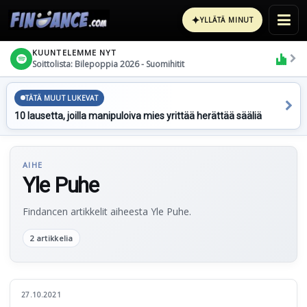
✦
YLLÄTÄ MINUT
KUUNTELEMME NYT
Soittolista: Bilepoppia 2026 - Suomihitit
TÄTÄ MUUT LUKEVAT
10 lausetta, joilla manipuloiva mies yrittää herättää sääliä
AIHE
Yle Puhe
Findancen artikkelit aiheesta Yle Puhe.
2 artikkelia
27.10.2021