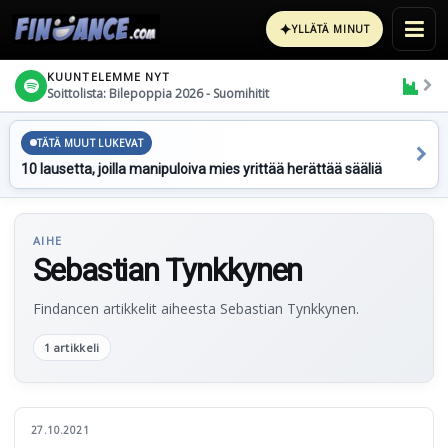
✦
YLLÄTÄ MINUT
KUUNTELEMME NYT
Soittolista: Bilepoppia 2026 - Suomihitit
TÄTÄ MUUT LUKEVAT
10 lausetta, joilla manipuloiva mies yrittää herättää sääliä
AIHE
Sebastian Tynkkynen
Findancen artikkelit aiheesta Sebastian Tynkkynen.
1 artikkeli
27.10.2021