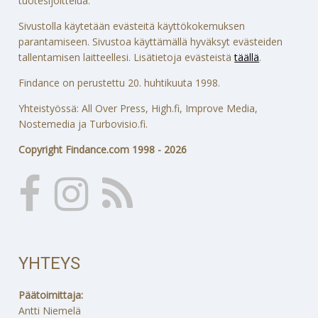
tuotesijoittelua.
Sivustolla käytetään evästeitä käyttökokemuksen
parantamiseen. Sivustoa käyttämällä hyväksyt evästeiden
tallentamisen laitteellesi. Lisätietoja evästeistä
täällä
.
Findance on perustettu 20. huhtikuuta 1998.
Yhteistyössä: All Over Press, High.fi, Improve Media,
Nostemedia ja Turbovisio.fi.
Copyright Findance.com 1998 - 2026
YHTEYS
Päätoimittaja:
Antti Niemelä