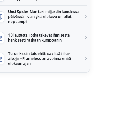
Uusi Spider-Man teki miljardin kuudessa
päivässä – vain yksi elokuva on ollut
nopeampi
10 lausetta, jotka tekevät ihmisestä
henkisesti raskaan kumppanin
Turun kesän taidehitti saa lisää ilta-
aikoja – Frameless on avoinna enää
elokuun ajan