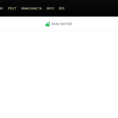
KI
PELIT
MAAILMALTA
INFO
RSS
AVAA SOITIN