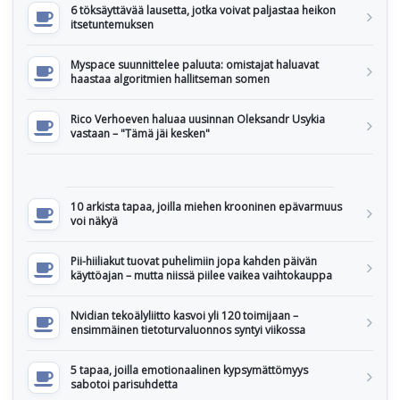
6 töksäyttävää lausetta, jotka voivat paljastaa heikon
itsetuntemuksen
Myspace suunnittelee paluuta: omistajat haluavat
haastaa algoritmien hallitseman somen
Rico Verhoeven haluaa uusinnan Oleksandr Usykia
vastaan – "Tämä jäi kesken"
10 arkista tapaa, joilla miehen krooninen epävarmuus
voi näkyä
Pii-hiiliakut tuovat puhelimiin jopa kahden päivän
käyttöajan – mutta niissä piilee vaikea vaihtokauppa
Nvidian tekoälyliitto kasvoi yli 120 toimijaan –
ensimmäinen tietoturvaluonnos syntyi viikossa
5 tapaa, joilla emotionaalinen kypsymättömyys
sabotoi parisuhdetta