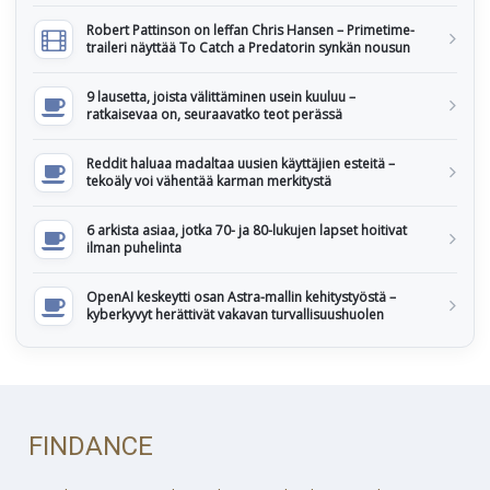
Robert Pattinson on leffan Chris Hansen – Primetime-
traileri näyttää To Catch a Predatorin synkän nousun
9 lausetta, joista välittäminen usein kuuluu –
ratkaisevaa on, seuraavatko teot perässä
Reddit haluaa madaltaa uusien käyttäjien esteitä –
tekoäly voi vähentää karman merkitystä
6 arkista asiaa, jotka 70- ja 80-lukujen lapset hoitivat
ilman puhelinta
OpenAI keskeytti osan Astra-mallin kehitystyöstä –
kyberkyvyt herättivät vakavan turvallisuushuolen
FINDANCE