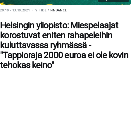
20:10 - 13.10.2021
VIIHDE /
FINDANCE
Helsingin yliopisto: Miespelaajat
korostuvat eniten rahapeleihin
kuluttavassa ryhmässä -
"Tappioraja 2000 euroa ei ole kovin
tehokas keino"