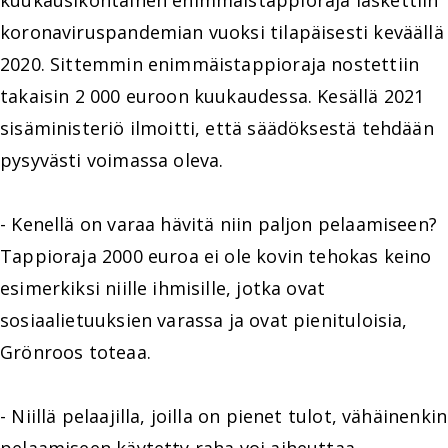
kuukausikohtainen enimmäistappioraja laskettiin
koronaviruspandemian vuoksi tilapäisesti keväällä
2020. Sittemmin enimmäistappioraja nostettiin
takaisin 2 000 euroon kuukaudessa. Kesällä 2021
sisäministeriö ilmoitti, että säädöksestä tehdään
pysyvästi voimassa oleva.
- Kenellä on varaa hävitä niin paljon pelaamiseen?
Tappioraja 2000 euroa ei ole kovin tehokas keino
esimerkiksi niille ihmisille, jotka ovat
sosiaalietuuksien varassa ja ovat pienituloisia,
Grönroos toteaa.
- Niillä pelaajilla, joilla on pienet tulot, vähäinenkin