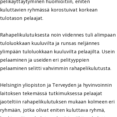
pelikäyttäytyminen huomioitiin, eniten
kuluttavien ryhmässä korostuivat korkean
tulotason pelaajat.
Rahapelikulutuksesta noin viidennes tuli alimpaan
tuloluokkaan kuuluvilta ja runsas neljännes
ylimpään tuloluokkaan kuuluvilta pelaajilta. Usein
pelaaminen ja useiden eri pelityyppien
pelaaminen selitti vahvimmin rahapelikulutusta.
Helsingin yliopiston ja Terveyden ja hyvinvoinnin
laitoksen tekemässä tutkimuksessa pelaajat
jaoteltiin rahapelikulutuksen mukaan kolmeen eri
ryhmään, jotka olivat eniten kuluttava ryhmä,