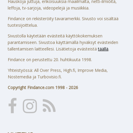
Hauskoja juttuja, erikoisuuksia maailmalta, netti-ilmiöitä,
leffoja, tv-sarjoja, videopelejä ja musiikkia.
Findance on rekisteröity tavaramerkki. Sivusto voi sisältää
tuotesijoittelua.
Sivustolla käytetään evästeitä käyttökokemuksen
parantamiseen. Sivustoa käyttämällä hyväksyt evästeiden
tallentamisen laitteellesi. Lisätietoja evästeistä
täällä
.
Findance on perustettu 20. huhtikuuta 1998.
Yhteistyössä: All Over Press, High.fi, Improve Media,
Nostemedia ja Turbovisio.fi.
Copyright Findance.com 1998 - 2026