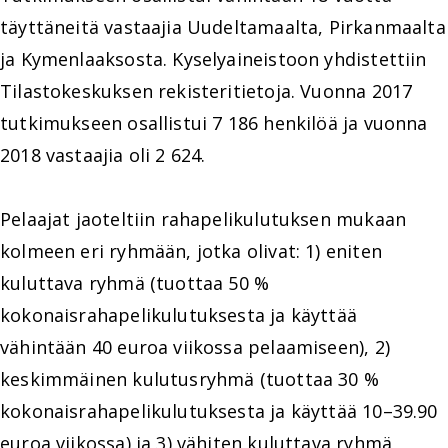
täyttäneitä vastaajia Uudeltamaalta, Pirkanmaalta
ja Kymenlaaksosta. Kyselyaineistoon yhdistettiin
Tilastokeskuksen rekisteritietoja. Vuonna 2017
tutkimukseen osallistui 7 186 henkilöä ja vuonna
2018 vastaajia oli 2 624.
Pelaajat jaoteltiin rahapelikulutuksen mukaan
kolmeen eri ryhmään, jotka olivat: 1) eniten
kuluttava ryhmä (tuottaa 50 %
kokonaisrahapelikulutuksesta ja käyttää
vähintään 40 euroa viikossa pelaamiseen), 2)
keskimmäinen kulutusryhmä (tuottaa 30 %
kokonaisrahapelikulutuksesta ja käyttää 10–39.90
euroa viikossa) ja 3) vähiten kuluttava ryhmä